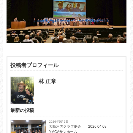
投稿者プロフィール
林 正章
最新の投稿
2026年5月5日
大阪河内クラブ例会 2026.04.08
YMCAサンホーム