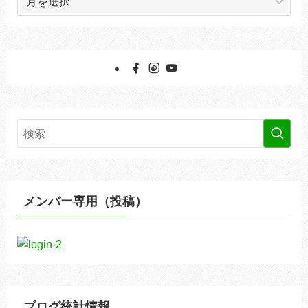
ー
カ
イ
ブ
メンバー専用（投稿）
ブログ統計情報