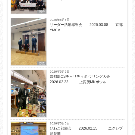
例会
2026年5月5日
リーダー活動感謝会 2026.03.08 京都
YMCA
交流
2026年5月5日
京都部CSチャリティボ ウリング大会
2026.02.23 上賀茂MKボウル
交流
2026年5月5日
びわこ部部会 2026.02.15 エクシブ
琵琶湖