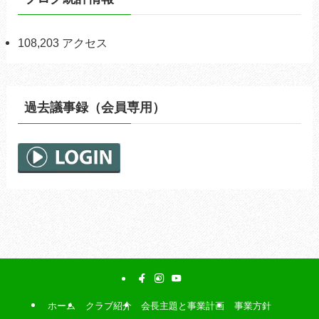
108,203 アクセス
過去議事録（会員専用）
ホーム
クラブ紹介
会長主題と事業計画
事業方針