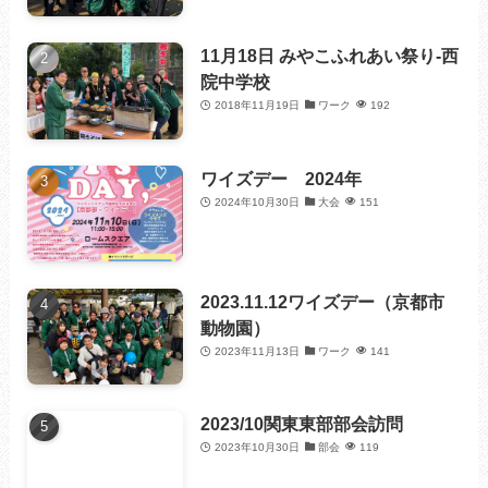
11月18日 みやこふれあい祭り-西
院中学校
2018年11月19日
ワーク
192
ワイズデー 2024年
2024年10月30日
大会
151
2023.11.12ワイズデー（京都市
動物園）
2023年11月13日
ワーク
141
2023/10関東東部部会訪問
2023年10月30日
部会
119