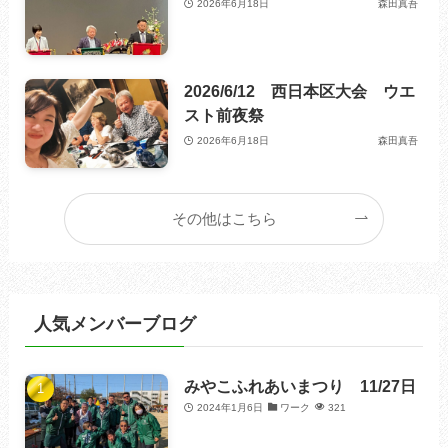
2026年6月18日
森田真吾
2026/6/12 西日本区大会 ウエ
スト前夜祭
2026年6月18日
森田真吾
その他はこちら
人気メンバーブログ
みやこふれあいまつり 11/27日
2024年1月6日
ワーク
321