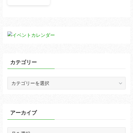
カテゴリー
カ
テ
ゴ
リ
ー
アーカイブ
ア