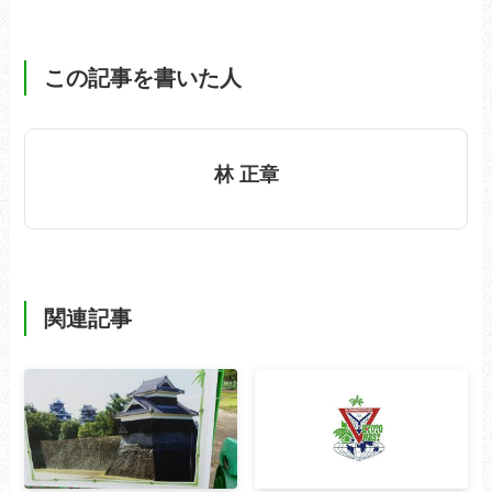
この記事を書いた人
林 正章
関連記事