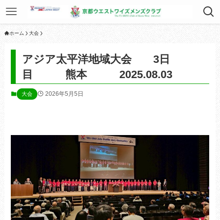
ホーム
大会
アジア太平洋地域大会 3日
目 熊本 2025.08.03
2026年5月5日
大会