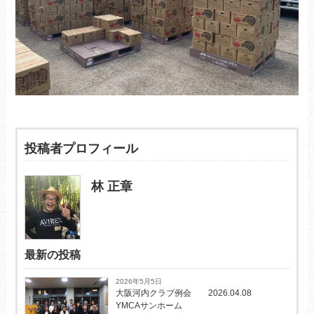
投稿者プロフィール
林 正章
最新の投稿
2026年5月5日
大阪河内クラブ例会 2026.04.08
YMCAサンホーム