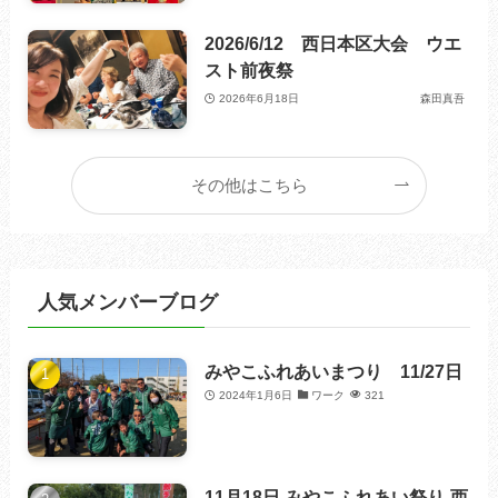
2026/6/12 西日本区大会 ウエ
スト前夜祭
2026年6月18日
森田真吾
その他はこちら
人気メンバーブログ
みやこふれあいまつり 11/27日
2024年1月6日
ワーク
321
11月18日 みやこふれあい祭り-西