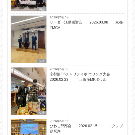
例会
2026年5月5日
リーダー活動感謝会 2026.03.08 京都
YMCA
交流
2026年5月5日
京都部CSチャリティボ ウリング大会
2026.02.23 上賀茂MKボウル
交流
2026年5月5日
びわこ部部会 2026.02.15 エクシブ
琵琶湖