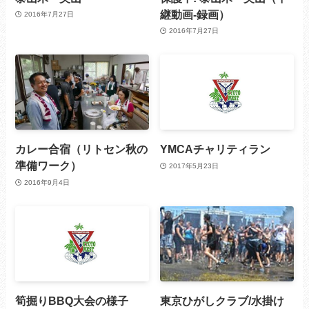
継動画-録画）
2016年7月27日
2016年7月27日
カレー合宿（リトセン秋の
YMCAチャリティラン
準備ワーク）
2017年5月23日
2016年9月4日
筍掘りBBQ大会の様子
東京ひがしクラブ/水掛け