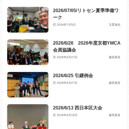
2026/07/05/リトセン夏季準備ワ
ーク
2026年7月5日
玉置達也
2026/6/26 2026年度京都YMCA
会員協議会
2026年6月27日
森田真吾
2026/6/25 引継例会
2026年6月27日
森田真吾
2026/6/13 西日本区大会
2026年6月18日
森田真吾