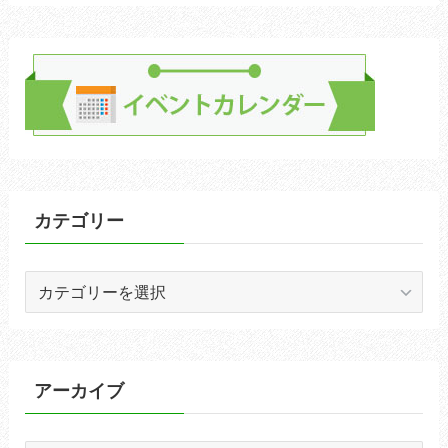
カテゴリー
カ
テ
ゴ
リ
ー
アーカイブ