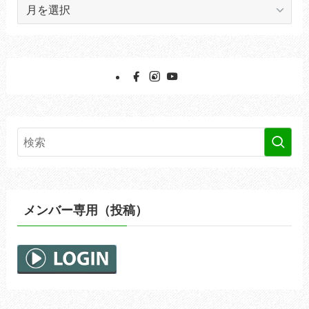
ア
ー
カ
イ
ブ
メンバー専用（投稿）