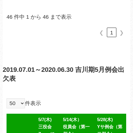
46 件中 1 から 46 まで表示
❮
1
❯
2019.07.01～2020.06.30 吉川期5月例会出
欠表
件表示
5/7(木)
5/14(木）
5/28(木)
三役会
役員会（第一
Yサ例会（第