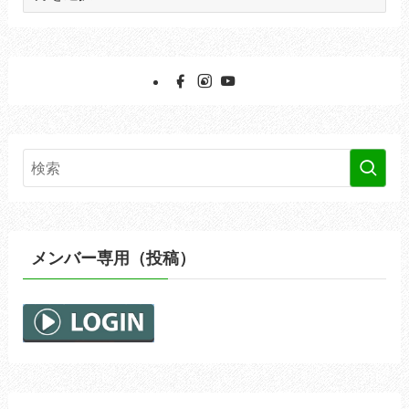
ー
カ
イ
ブ
メンバー専用（投稿）