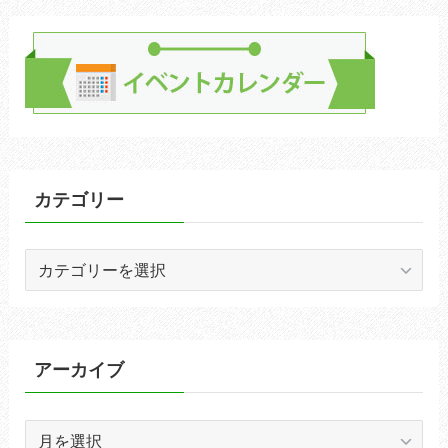
カテゴリー
カ
テ
ゴ
リ
ー
アーカイブ
ア