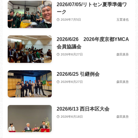
2026/07/05/リトセン夏季準備ワ
ーク
2026年7月5日
玉置達也
2026/6/26 2026年度京都YMCA
会員協議会
2026年6月27日
森田真吾
2026/6/25 引継例会
2026年6月27日
森田真吾
2026/6/13 西日本区大会
2026年6月18日
森田真吾