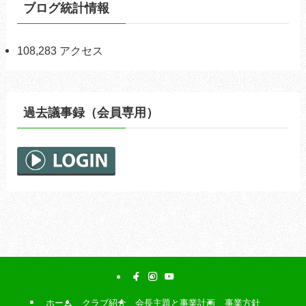
ブログ統計情報
108,283 アクセス
過去議事録（会員専用）
ホーム
クラブ紹介
会長主題と事業計画
事業方針