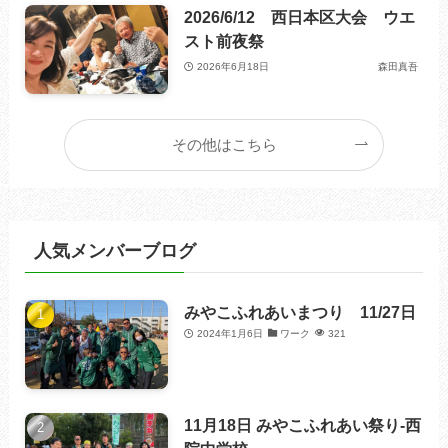
2026/6/12 西日本区大会 ウエ
スト前夜祭
2026年6月18日
森田真吾
その他はこちら
人気メンバーブログ
みやこふれあいまつり 11/27日
2024年1月6日
ワーク
321
11月18日 みやこふれあい祭り-西