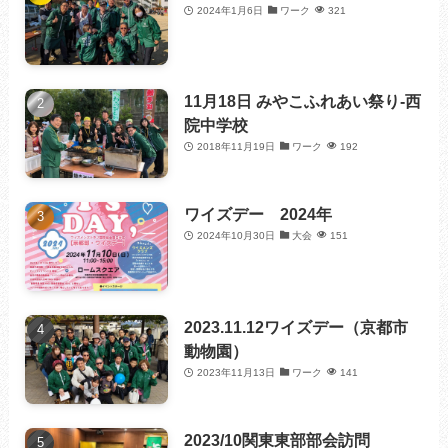
2024年1月6日
ワーク
321
11月18日 みやこふれあい祭り-西
院中学校
2018年11月19日
ワーク
192
ワイズデー 2024年
2024年10月30日
大会
151
2023.11.12ワイズデー（京都市
動物園）
2023年11月13日
ワーク
141
2023/10関東東部部会訪問