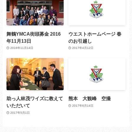
舞鶴YMCA街頭募金 2016
ウエストホームページ 春
年11月13日
のお引越し
2016年11月14日
2017年4月12日
助っ人林茂ワイズに教えて
熊本 大観峰 空撮
いただいて
2017年6月14日
2017年5月1日