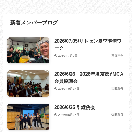
新着メンバーブログ
2026/07/05/リトセン夏季準備ワ
ーク
2026年7月5日
玉置達也
2026/6/26 2026年度京都YMCA
会員協議会
2026年6月27日
森田真吾
2026/6/25 引継例会
2026年6月27日
森田真吾