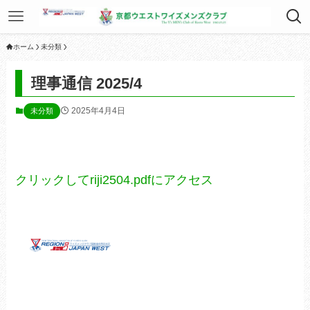
ホーム
未分類
理事通信 2025/4
2025年4月4日
未分類
クリックしてriji2504.pdfにアクセス