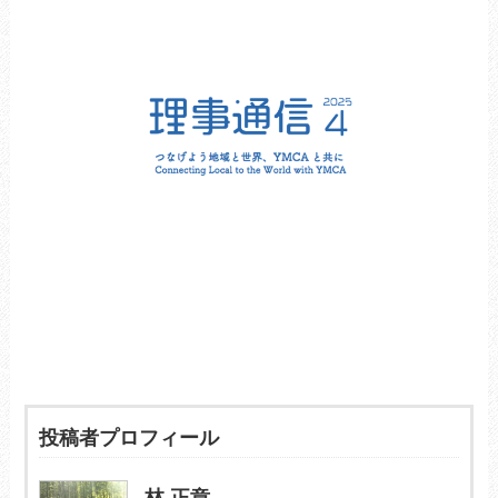
投稿者プロフィール
林 正章