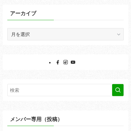
リ
ー
アーカイブ
ア
ー
カ
イ
ブ
メンバー専用（投稿）