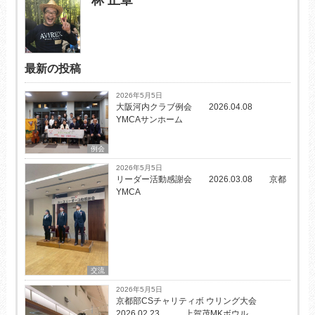
最新の投稿
2026年5月5日
大阪河内クラブ例会 2026.04.08
YMCAサンホーム
例会
2026年5月5日
リーダー活動感謝会 2026.03.08 京都
YMCA
交流
2026年5月5日
京都部CSチャリティボ ウリング大会
2026.02.23 上賀茂MKボウル