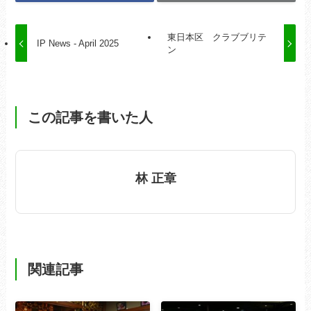
東日本区 クラブブリテ
IP News - April 2025
ン
この記事を書いた人
林 正章
関連記事