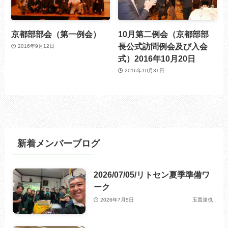
京都部部会（第一例会）
10月第二例会（京都部部
長公式訪問例会及び入会
2016年9月12日
式）2016年10月20日
2016年10月31日
新着メンバーブログ
2026/07/05/リトセン夏季準備ワ
ーク
2026年7月5日
玉置達也