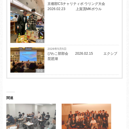
京都部CSチャリティボ ウリング大会
2026.02.23 上賀茂MKボウル
交流
2026年5月5日
びわこ部部会 2026.02.15 エクシブ
琵琶湖
部会
関連