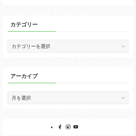
カテゴリー
カ
テ
ゴ
リ
ー
アーカイブ
ア
ー
カ
イ
ブ