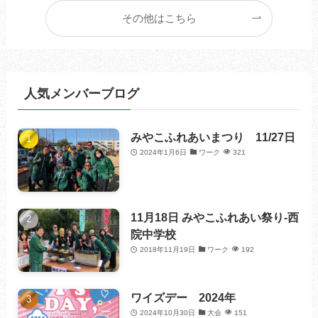
その他はこちら
人気メンバーブログ
みやこふれあいまつり 11/27日
2024年1月6日
ワーク
321
11月18日 みやこふれあい祭り-西
院中学校
2018年11月19日
ワーク
192
ワイズデー 2024年
2024年10月30日
大会
151