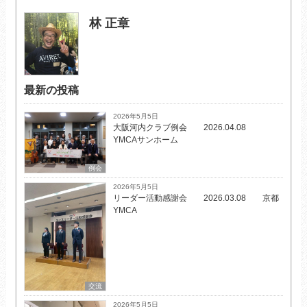
林 正章
最新の投稿
2026年5月5日
大阪河内クラブ例会 2026.04.08
YMCAサンホーム
例会
2026年5月5日
リーダー活動感謝会 2026.03.08 京都
YMCA
交流
2026年5月5日