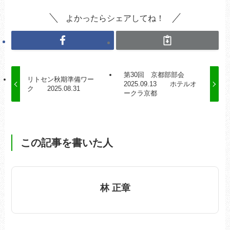
よかったらシェアしてね！
第30回 京都部部会
リトセン秋期準備ワー
2025.09.13 ホテルオ
ク 2025.08.31
ークラ京都
この記事を書いた人
林 正章