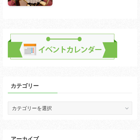
カテゴリー
カ
テ
ゴ
リ
ー
アーカイブ