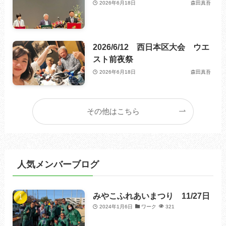
2026年6月18日
森田真吾
2026/6/12 西日本区大会 ウエ
スト前夜祭
2026年6月18日
森田真吾
その他はこちら
人気メンバーブログ
みやこふれあいまつり 11/27日
2024年1月6日
ワーク
321