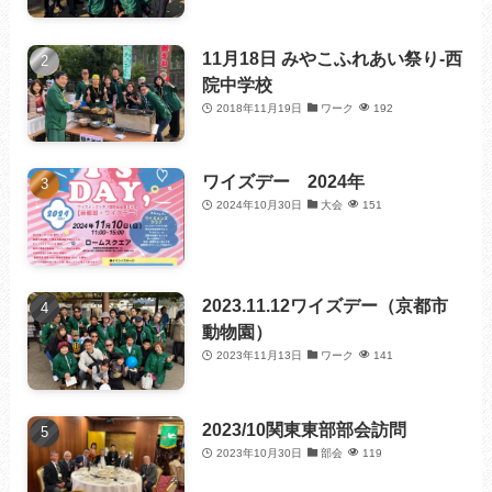
11月18日 みやこふれあい祭り-西
院中学校
2018年11月19日
ワーク
192
ワイズデー 2024年
2024年10月30日
大会
151
2023.11.12ワイズデー（京都市
動物園）
2023年11月13日
ワーク
141
2023/10関東東部部会訪問
2023年10月30日
部会
119