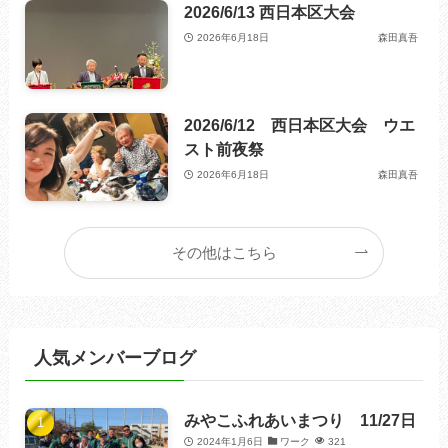
2026/6/13 西日本区大会
2026年6月18日
森田真吾
2026/6/12 西日本区大会 ウエ
スト前夜祭
2026年6月18日
森田真吾
その他はこちら
人気メンバーブログ
みやこふれあいまつり 11/27日
2024年1月6日
ワーク
321