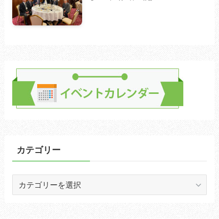
カテゴリー
カ
テ
ゴ
リ