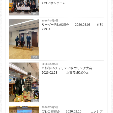
YMCAサンホーム
例会
2026年5月5日
リーダー活動感謝会 2026.03.08 京都
YMCA
交流
2026年5月5日
京都部CSチャリティボ ウリング大会
2026.02.23 上賀茂MKボウル
交流
2026年5月5日
びわこ部部会 2026.02.15 エクシブ