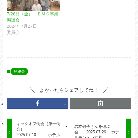
7/26日（金） ＥＭＣ事業
懇談会
2024年7月27日
委員会
懇親会
よかったらシェアしてね！
キックオフ例会（第一例
岩本敬子さんを偲ぶ
会）
会 2025.07.26 ホテ
2025.07.10 ホテル
ルモントレ京都