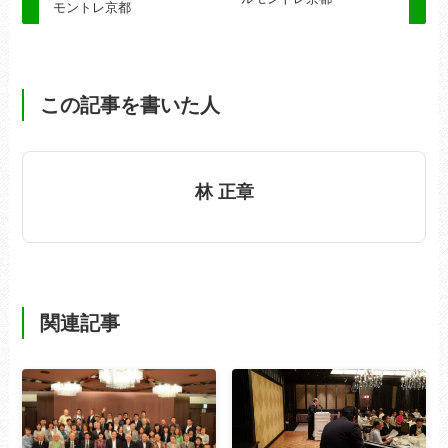
モントレ京都
この記事を書いた人
林 正章
関連記事