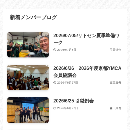
新着メンバーブログ
2026/07/05/リトセン夏季準備ワ
ーク
2026年7月5日
玉置達也
2026/6/26 2026年度京都YMCA
会員協議会
2026年6月27日
森田真吾
2026/6/25 引継例会
2026年6月27日
森田真吾