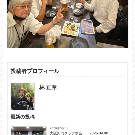
投稿者プロフィール
林 正章
最新の投稿
2026年5月5日
大阪河内クラブ例会 2026.04.08