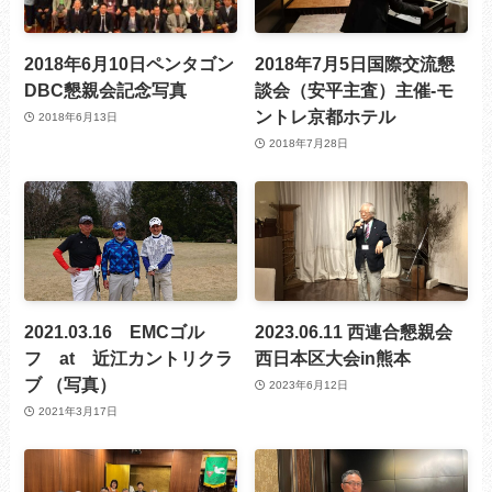
2018年6月10日ペンタゴン
2018年7月5日国際交流懇
DBC懇親会記念写真
談会（安平主査）主催-モ
ントレ京都ホテル
2018年6月13日
2018年7月28日
2021.03.16 EMCゴル
2023.06.11 西連合懇親会
フ at 近江カントリクラ
西日本区大会in熊本
ブ （写真）
2023年6月12日
2021年3月17日