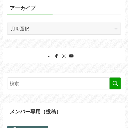
ー
アーカイブ
ア
ー
カ
イ
ブ
メンバー専用（投稿）