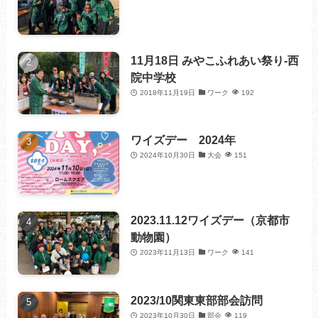
11月18日 みやこふれあい祭り-西
院中学校
2018年11月19日
ワーク
192
ワイズデー 2024年
2024年10月30日
大会
151
2023.11.12ワイズデー（京都市
動物園）
2023年11月13日
ワーク
141
2023/10関東東部部会訪問
2023年10月30日
部会
119