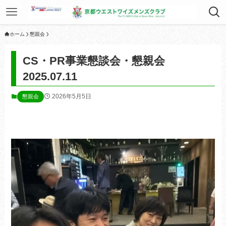
ホーム
懇親会
CS・PR事業懇談会・懇親会
2025.07.11
2026年5月5日
懇親会