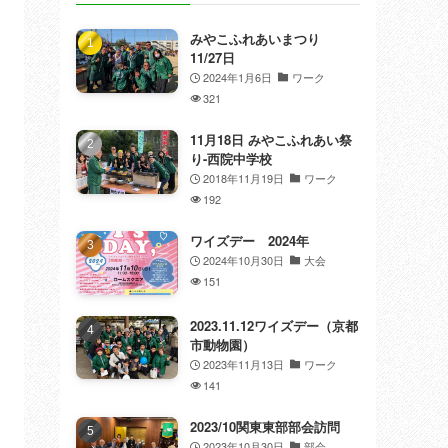
みやこふれあいまつり
11/27日
2024年1月6日
ワーク
321
11月18日 みやこふれあい祭
り-西院中学校
2018年11月19日
ワーク
192
ワイズデー 2024年
2024年10月30日
大会
151
2023.11.12ワイズデー（京都
市動物園）
2023年11月13日
ワーク
141
2023/10関東東部部会訪問
2023年10月30日
部会