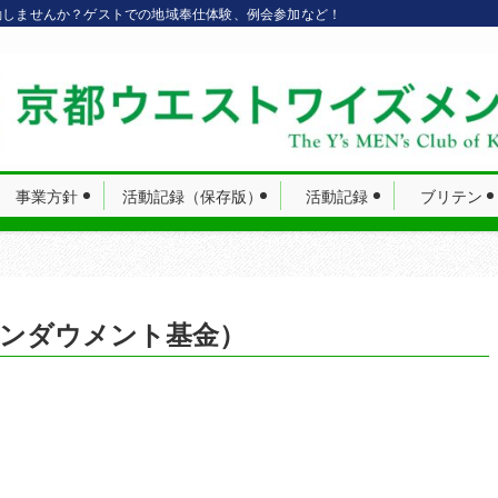
動しませんか？ゲストでの地域奉仕体験、例会参加など！
事業方針
活動記録（保存版）
活動記録
ブリテン
エンダウメント基金）