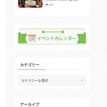
119
カテゴリー
カ
テ
ゴ
リ
ー
アーカイブ