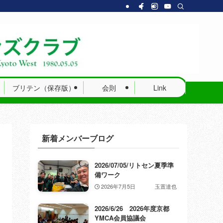
ブリテン（保存版）
会則
Link
新着メンバーブログ
2026/07/05/リトセン夏季準
備ワーク
2026年7月5日
玉置達也
2026/6/26 2026年度京都
YMCA会員協議会