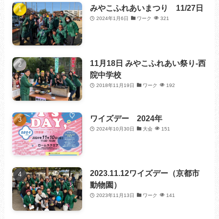
みやこふれあいまつり 11/27日
2024年1月6日
ワーク
321
11月18日 みやこふれあい祭り-西
院中学校
2018年11月19日
ワーク
192
ワイズデー 2024年
2024年10月30日
大会
151
2023.11.12ワイズデー（京都市
動物園）
2023年11月13日
ワーク
141