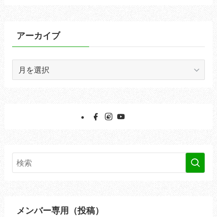
ゴ
リ
ー
アーカイブ
ア
ー
カ
イ
ブ
メンバー専用（投稿）