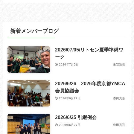
新着メンバーブログ
2026/07/05/リトセン夏季準備ワ
ーク
2026年7月5日
玉置達也
2026/6/26 2026年度京都YMCA
会員協議会
2026年6月27日
森田真吾
2026/6/25 引継例会
2026年6月27日
森田真吾