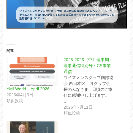
関連
2025-2026（中井理事期）
理事通信特別号・CS事業
通信
ワイズメンズクラブ国際協
会 西日本区 各クラブ会
YMI World – April 2026
長のみなさま 日頃のご奉
2026年4月3日
仕に感謝申し上げます。
類似投稿
…
2026年7月11日
類似投稿