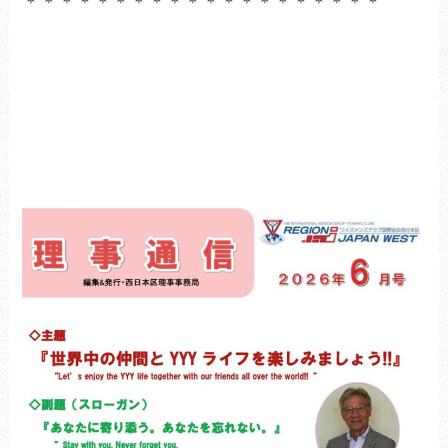
＊＊＊＊＊＊＊＊＊＊＊＊＊＊＊＊＊＊＊＊