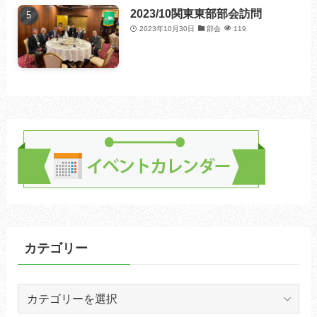
2023/10関東東部部会訪問
2023年10月30日
部会
119
カテゴリー
カ
テ