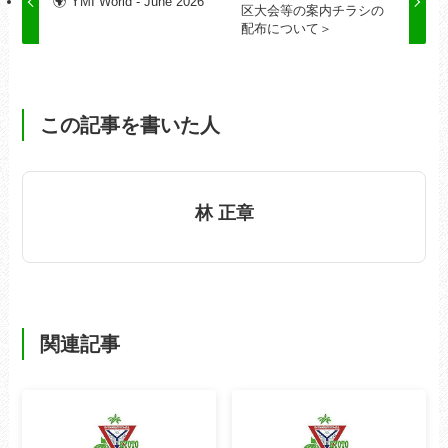
🌍 YMI World - June 2026
区大会等の案内チラシの
配布について＞
この記事を書いた人
林 正章
関連記事