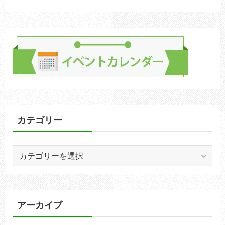
カテゴリー
カ
テ
ゴ
リ
ー
アーカイブ