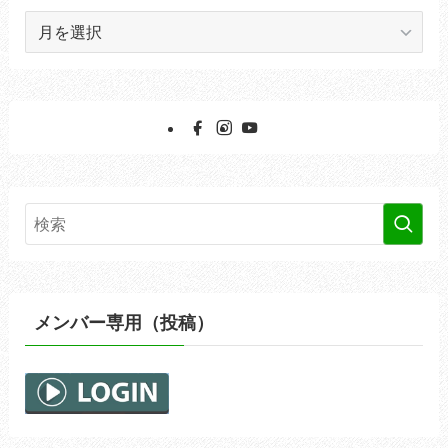
ア
ー
カ
イ
ブ
メンバー専用（投稿）