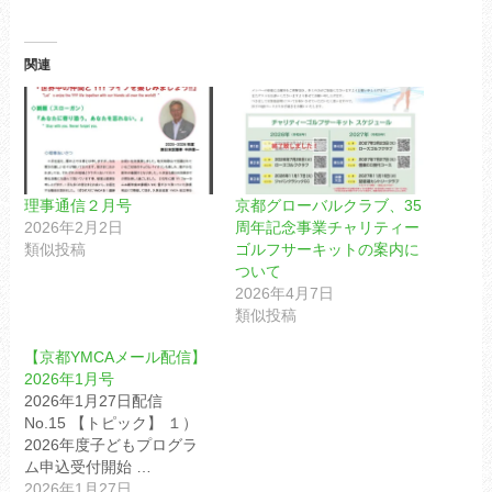
関連
理事通信２月号
京都グローバルクラブ、35
2026年2月2日
周年記念事業チャリティー
類似投稿
ゴルフサーキットの案内に
ついて
2026年4月7日
類似投稿
【京都YMCAメール配信】
2026年1月号
2026年1月27日配信
No.15 【トピック】 １）
2026年度子どもプログラ
ム申込受付開始 …
2026年1月27日