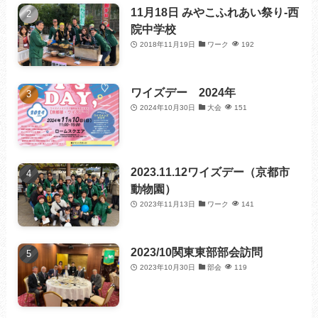
11月18日 みやこふれあい祭り-西
院中学校
2018年11月19日
ワーク
192
ワイズデー 2024年
2024年10月30日
大会
151
2023.11.12ワイズデー（京都市
動物園）
2023年11月13日
ワーク
141
2023/10関東東部部会訪問
2023年10月30日
部会
119