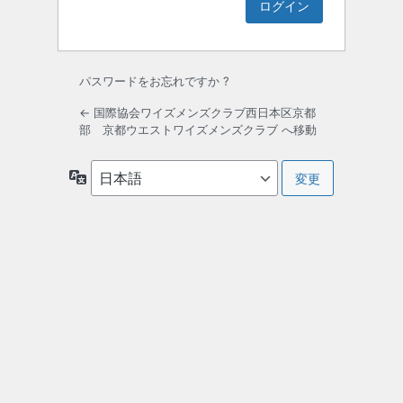
パスワードをお忘れですか ?
← 国際協会ワイズメンズクラブ西日本区京都
部 京都ウエストワイズメンズクラブ へ移動
言
語