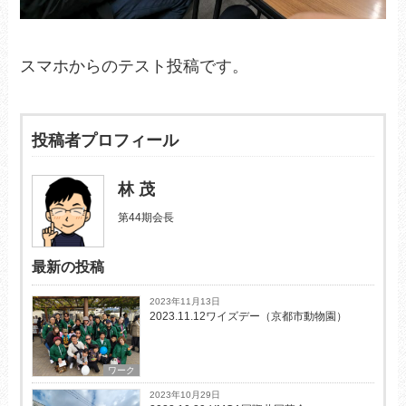
スマホからのテスト投稿です。
投稿者プロフィール
林 茂
第44期会長
最新の投稿
2023年11月13日
2023.11.12ワイズデー（京都市動物園）
ワーク
2023年10月29日