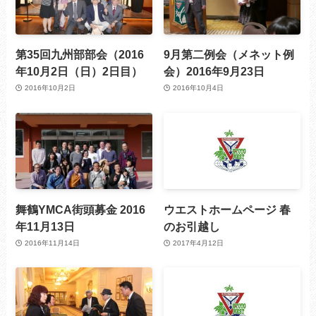
第35回九州部部会（2016
9月第二例会（メネット例
年10月2日（日）2日目）
会）2016年9月23日
2016年10月2日
2016年10月4日
舞鶴YMCA街頭募金 2016
ウエストホームページ 春
年11月13日
のお引越し
2016年11月14日
2017年4月12日