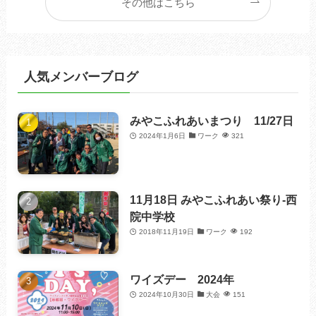
その他はこちら
人気メンバーブログ
みやこふれあいまつり 11/27日
2024年1月6日
ワーク
321
11月18日 みやこふれあい祭り-西
院中学校
2018年11月19日
ワーク
192
ワイズデー 2024年
2024年10月30日
大会
151