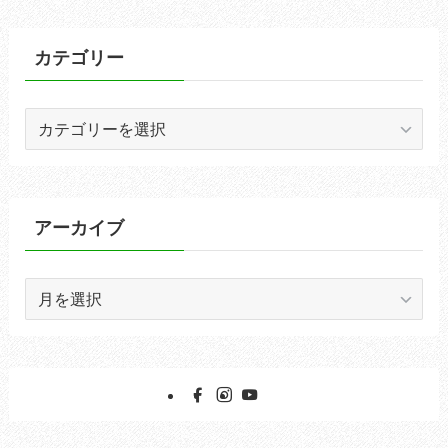
カテゴリー
カ
テ
ゴ
リ
ー
アーカイブ
ア
ー
カ
イ
ブ