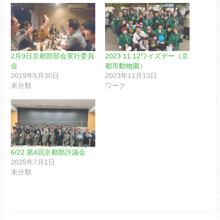
2月9日京都部部会実行委員
2023.11.12ワイズデー（京
会
都市動物園）
2019年5月30日
2023年11月13日
未分類
ワーク
6/22 第4回京都部評議会
2025年7月1日
未分類