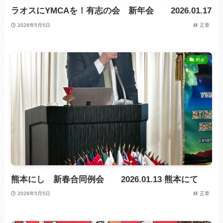
ラオスにYMCAを！有志の会 新年会 2026.01.17
2026年5月5日
林 正章
例会
熊本にし 新春合同例会 2026.01.13 熊本にて
2026年5月5日
林 正章