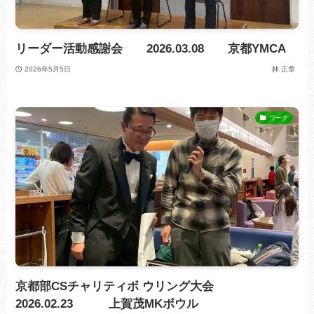
リーダー活動感謝会 2026.03.08 京都YMCA
2026年5月5日
林 正章
ワーク
京都部CSチャリティボ ウリング大会
2026.02.23 上賀茂MKボウル