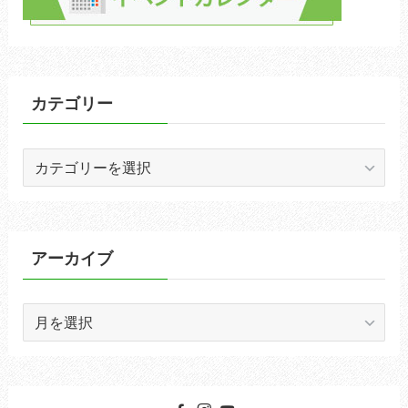
カテゴリー
カ
テ
ゴ
リ
ー
アーカイブ
ア
ー
カ
イ
ブ