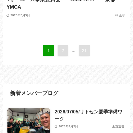
YMCA
2026年5月5日
林 正章
1
2
...
21
新着メンバーブログ
2026/07/05/リトセン夏季準備ワ
ーク
2026年7月5日
玉置達也