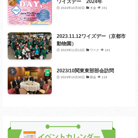
ワイズデー 2024年
2024年10月30日
大会
151
2023.11.12ワイズデー（京都市
動物園）
2023年11月13日
ワーク
141
2023/10関東東部部会訪問
2023年10月30日
部会
119