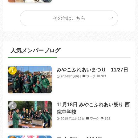
その他はこちら
人気メンバーブログ
みやこふれあいまつり 11/27日
2024年1月6日
ワーク
321
11月18日 みやこふれあい祭り-西
院中学校
2018年11月19日
ワーク
192