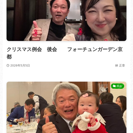
クリスマス例会 後会 フォーチュンガーデン京
都
2026年5月5日
林 正章
例会