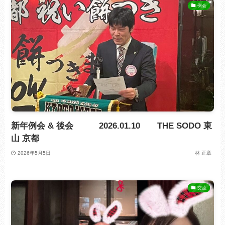
例会
新年例会 & 後会 2026.01.10 THE SODO 東
山 京都
2026年5月5日
林 正章
交流