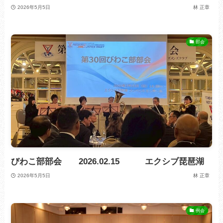
2026年5月5日
林 正章
部会
びわこ部部会 2026.02.15 エクシブ琵琶湖
2026年5月5日
林 正章
例会