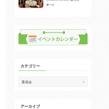
119
カテゴリー
カ
テ
ゴ
リ
ー
アーカイブ