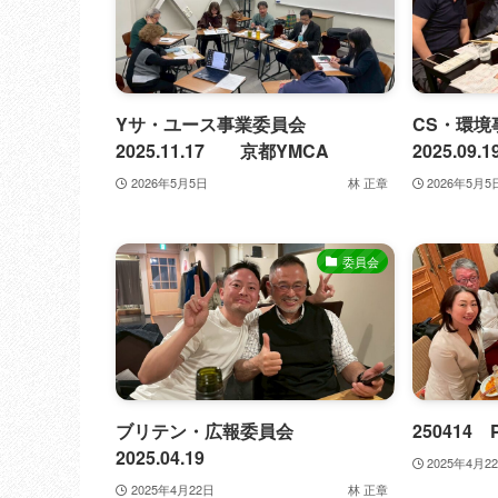
Yサ・ユース事業委員会
CS・環
2025.11.17 京都YMCA
2025.09
2026年5月5日
林 正章
2026年5月5
委員会
ブリテン・広報委員会
250414
2025.04.19
2025年4月2
2025年4月22日
林 正章