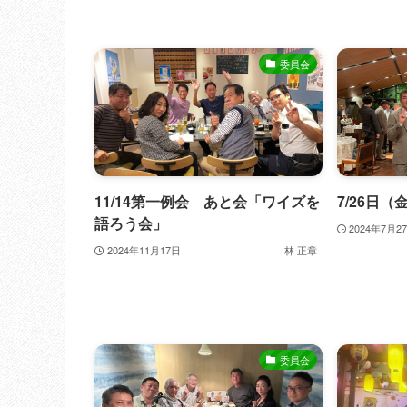
委員会
11/14第一例会 あと会「ワイズを
7/26日
語ろう会」
2024年7月2
2024年11月17日
林 正章
委員会