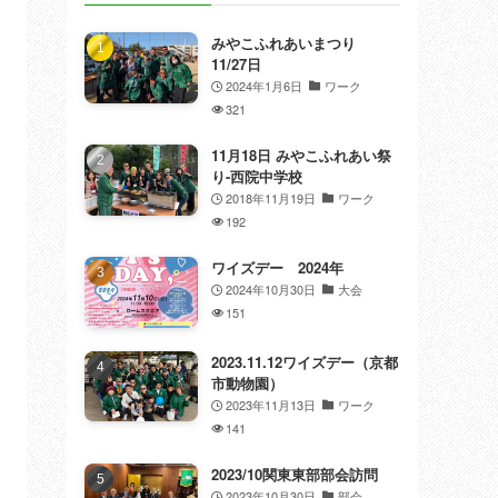
みやこふれあいまつり
11/27日
2024年1月6日
ワーク
321
11月18日 みやこふれあい祭
り-西院中学校
2018年11月19日
ワーク
192
ワイズデー 2024年
2024年10月30日
大会
151
2023.11.12ワイズデー（京都
市動物園）
2023年11月13日
ワーク
141
2023/10関東東部部会訪問
2023年10月30日
部会