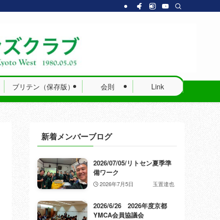
ブリテン（保存版）
会則
Link
新着メンバーブログ
2026/07/05/リトセン夏季準
備ワーク
2026年7月5日
玉置達也
2026/6/26 2026年度京都
YMCA会員協議会