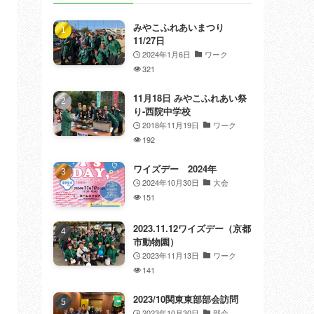
みやこふれあいまつり
11/27日
2024年1月6日
ワーク
321
11月18日 みやこふれあい祭
り-西院中学校
2018年11月19日
ワーク
192
ワイズデー 2024年
2024年10月30日
大会
151
2023.11.12ワイズデー（京都
市動物園）
2023年11月13日
ワーク
141
2023/10関東東部部会訪問
2023年10月30日
部会