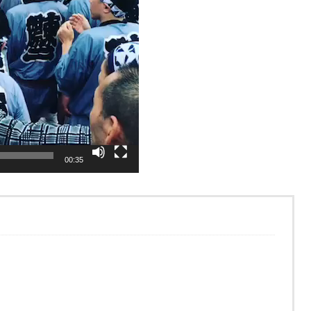
00:35