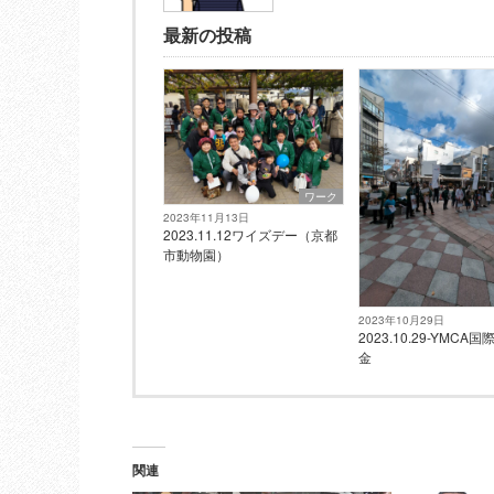
最新の投稿
ワーク
2023年11月13日
2023.11.12ワイズデー（京都
市動物園）
2023年10月29日
2023.10.29-YMCA
金
関連