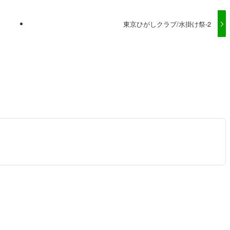
東京ひがしクラブ/水掛け祭-2