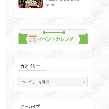
119
カテゴリー
カ
テ
ゴ
リ
ー
アーカイブ