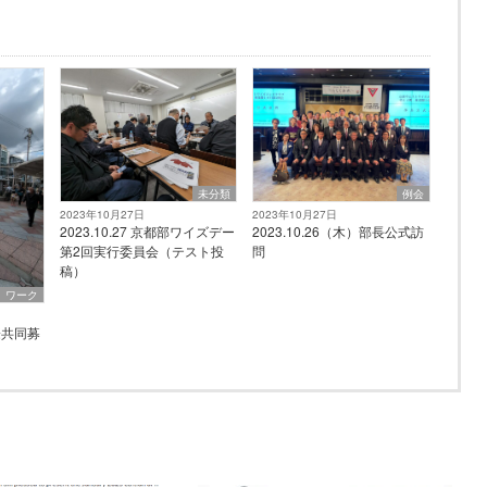
例会
未分類
2023年10月27日
2023年10月27日
2023.10.26（木）部長公式訪
2023.10.27 京都部ワイズデー
問
第2回実行委員会（テスト投
稿）
ワーク
国際共同募