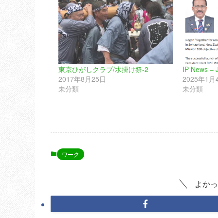
東京ひがしクラブ/水掛け祭-2
IP News – 
2017年8月25日
2025年1月
未分類
未分類
ワーク
よかっ