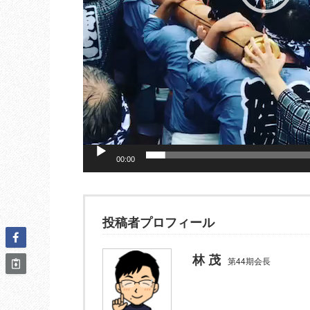
00:00
投稿者プロフィール
林 茂
第44期会長