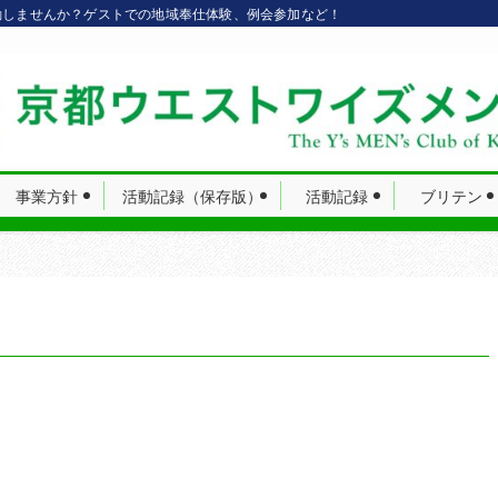
動しませんか？ゲストでの地域奉仕体験、例会参加など！
事業方針
活動記録（保存版）
活動記録
ブリテン