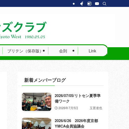
ブリテン（保存版）
会則
Link
新着メンバーブログ
2026/07/05/リトセン夏季準
備ワーク
2026年7月5日
玉置達也
2026/6/26 2026年度京都
YMCA会員協議会