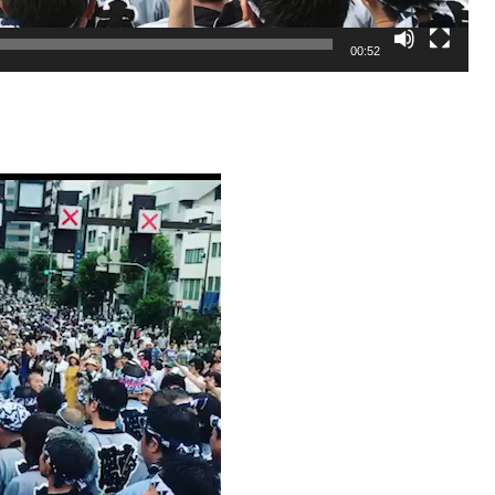
00:52