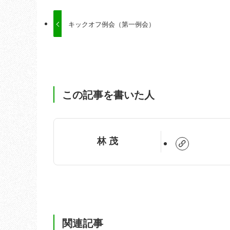
キックオフ例会（第一例会）
この記事を書いた人
林 茂
関連記事