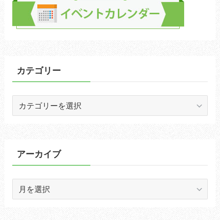
カテゴリー
カ
テ
ゴ
リ
ー
アーカイブ
ア
ー
カ