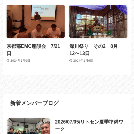
京都部EMC懇談会 7/21
深川祭り その2 8月
日
12〜13日
2024年1月6日
2024年1月6日
新着メンバーブログ
2026/07/05/リトセン夏季準備ワ
ーク