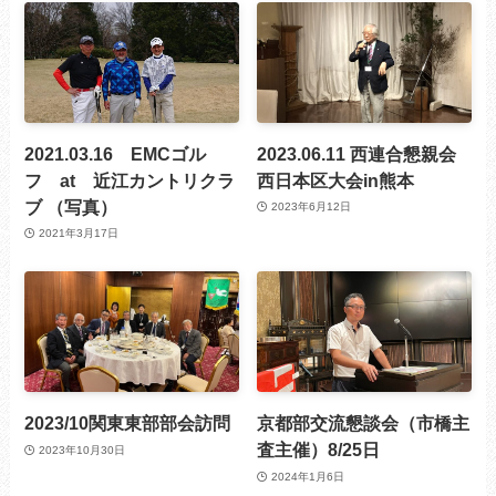
2021.03.16 EMCゴル
2023.06.11 西連合懇親会
フ at 近江カントリクラ
西日本区大会in熊本
ブ （写真）
2023年6月12日
2021年3月17日
2023/10関東東部部会訪問
京都部交流懇談会（市橋主
査主催）8/25日
2023年10月30日
2024年1月6日