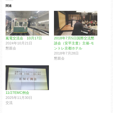
関連
嵐電交流会 10月17日
2018年7月5日国際交流懇
2024年10月21日
談会（安平主査）主催-モ
懇親会
ントレ京都ホテル
2018年7月28日
懇親会
11/27EMC例会
2025年11月30日
交流