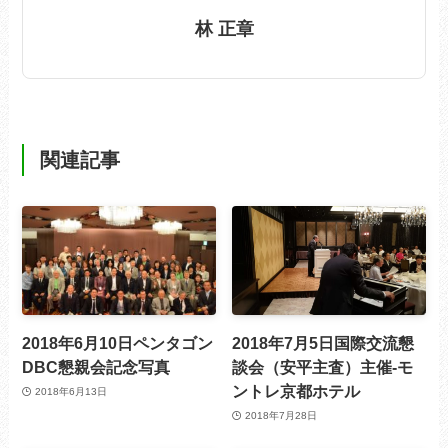
林 正章
関連記事
2018年6月10日ペンタゴン
2018年7月5日国際交流懇
DBC懇親会記念写真
談会（安平主査）主催-モ
ントレ京都ホテル
2018年6月13日
2018年7月28日