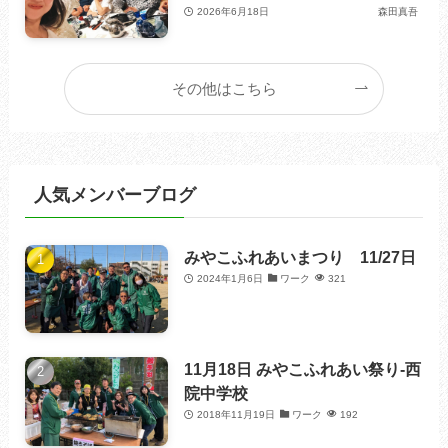
2026年6月18日
森田真吾
その他はこちら
人気メンバーブログ
みやこふれあいまつり 11/27日
2024年1月6日
ワーク
321
11月18日 みやこふれあい祭り-西
院中学校
2018年11月19日
ワーク
192