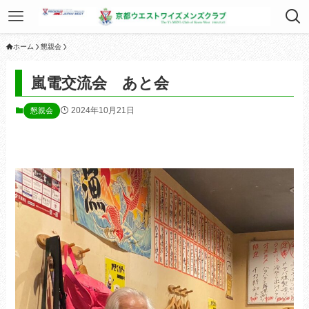
ホーム
懇親会
嵐電交流会 あと会
2024年10月21日
懇親会