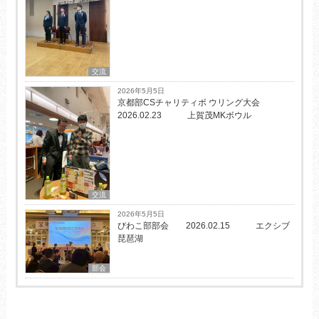
交流
2026年5月5日
京都部CSチャリティボ ウリング大会
2026.02.23 上賀茂MKボウル
交流
2026年5月5日
びわこ部部会 2026.02.15 エクシブ
琵琶湖
部会