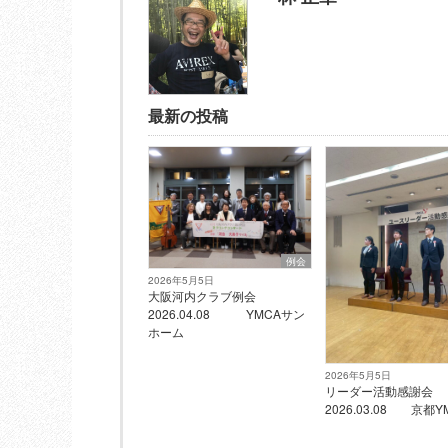
最新の投稿
例会
2026年5月5日
大阪河内クラブ例会
2026.04.08 YMCAサン
ホーム
2026年5月5日
リーダー活動感謝
2026.03.08 京都Y