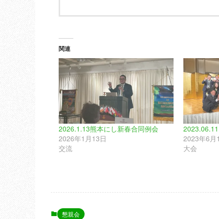
関連
2026.1.13熊本にし新春合同例会
2023.06
2026年1月13日
2023年6月
交流
大会
懇親会