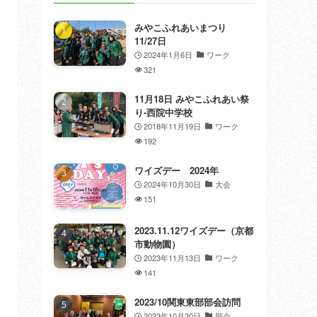
みやこふれあいまつり
11/27日
2024年1月6日
ワーク
321
11月18日 みやこふれあい祭
り-西院中学校
2018年11月19日
ワーク
192
ワイズデー 2024年
2024年10月30日
大会
151
2023.11.12ワイズデー（京都
市動物園）
2023年11月13日
ワーク
141
2023/10関東東部部会訪問
2023年10月30日
部会