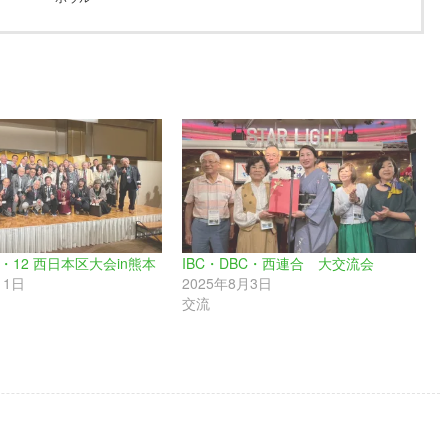
.11・12 西日本区大会in熊本
IBC・DBC・西連合 大交流会
11日
2025年8月3日
交流