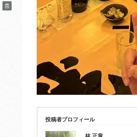
投稿者プロフィール
林 正章