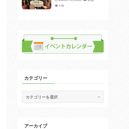
119
カテゴリー
カ
テ
ゴ
リ
ー
アーカイブ