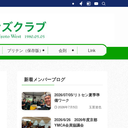
ブリテン（保存版）
会則
Link
新着メンバーブログ
2026/07/05/リトセン夏季準
備ワーク
2026年7月5日
玉置達也
2026/6/26 2026年度京都
YMCA会員協議会