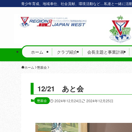
青少年育成、地域奉仕、社会貢献、環境活動など…私達と一緒に活
ホーム
クラブ紹介
会長主題と事業計画
ホーム
懇親会
12/21 あと会
懇親会
2024年12月24日
2024年12月25日