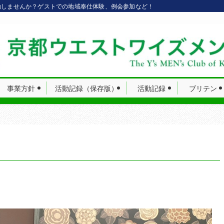
動しませんか？ゲストでの地域奉仕体験、例会参加など！
事業方針
活動記録（保存版）
活動記録
ブリテン