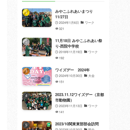
みやこふれあいまつり
11/27日
2024年1月6日
ワーク
321
11月18日 みやこふれあい祭
り-西院中学校
2018年11月19日
ワーク
192
ワイズデー 2024年
2024年10月30日
大会
151
2023.11.12ワイズデー（京都
市動物園）
2023年11月13日
ワーク
141
2023/10関東東部部会訪問
2023年10月30日
部会