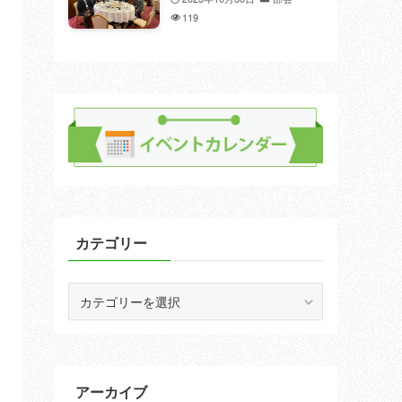
119
カテゴリー
カ
テ
ゴ
リ
ー
アーカイブ