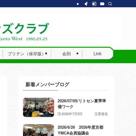
ブリテン（保存版）
会則
Link
新着メンバーブログ
2026/07/05/リトセン夏季準
備ワーク
2026年7月5日
玉置達也
2026/6/26 2026年度京都
YMCA会員協議会