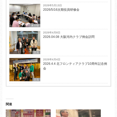
2026年5月13日
2026/5/16次期役員研修会
未分類
2026年4月8日
2026.04.08 大阪河内クラブ例会訪問
交流
2026年4月4日
2026.4.4 北フロンティアクラブ10周年記念例
会
交流
関連