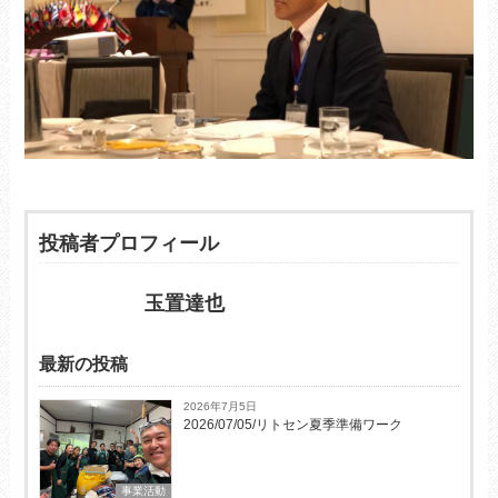
投稿者プロフィール
玉置達也
最新の投稿
2026年7月5日
2026/07/05/リトセン夏季準備ワーク
事業活動