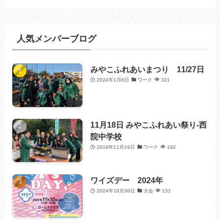
人気メンバーブログ
みやこふれあいまつり 11/27日
2024年1月6日
ワーク
321
11月18日 みやこふれあい祭り-西
院中学校
2018年11月19日
ワーク
192
ワイズデー 2024年
2024年10月30日
大会
151