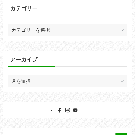
カテゴリー
カ
テ
ゴ
リ
ー
アーカイブ
ア
ー
カ
イ
ブ