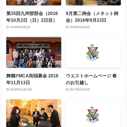
第35回九州部部会（2016
9月第二例会（メネット例
年10月2日（日）2日目）
会）2016年9月23日
2016年10月2日
2016年10月4日
舞鶴YMCA街頭募金 2016
ウエストホームページ 春
年11月13日
のお引越し
2016年11月14日
2017年4月12日