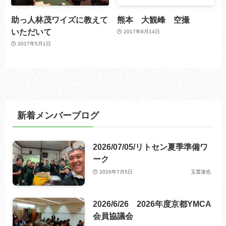
助っ人林茂ワイズに教えて
熊本 大観峰 空撮
いただいて
2017年6月14日
2017年5月1日
新着メンバーブログ
2026/07/05/リトセン夏季準備ワ
ーク
2026年7月5日
玉置達也
2026/6/26 2026年度京都YMCA
会員協議会