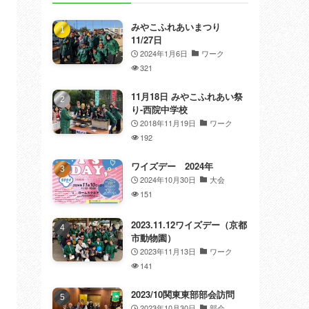
みやこふれあいまつり
11/27日
2024年1月6日
ワーク
321
11月18日 みやこふれあい祭
り-西院中学校
2018年11月19日
ワーク
192
ワイズデー 2024年
2024年10月30日
大会
151
2023.11.12ワイズデー（京都
市動物園）
2023年11月13日
ワーク
141
2023/10関東東部部会訪問
2023年10月30日
部会