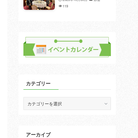
119
カテゴリー
カ
テ
ゴ
リ
ー
アーカイブ