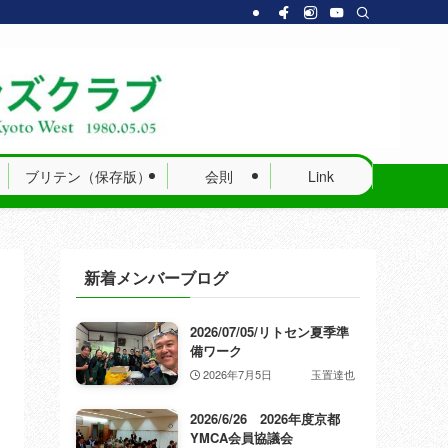
ブリテン（保存版）
会則
Link
新着メンバーブログ
2026/07/05/リトセン夏季準
備ワーク
2026年7月5日
玉置達也
2026/6/26 2026年度京都
YMCA会員協議会