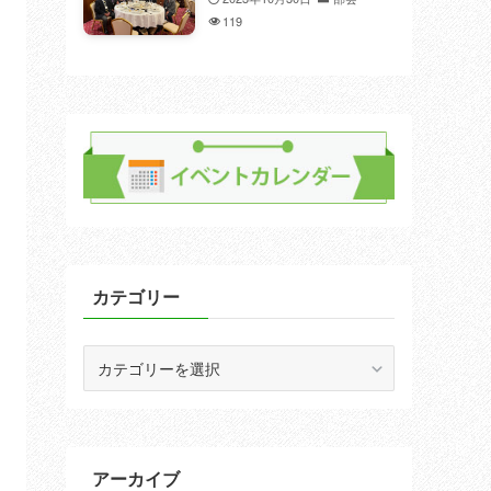
119
カテゴリー
カ
テ
ゴ
リ
ー
アーカイブ