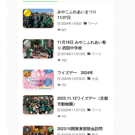
みやこふれあいまつり
11/27日
2024年1月6日
ワーク
321
11月18日 みやこふれあい祭
り-西院中学校
2018年11月19日
ワーク
192
ワイズデー 2024年
2024年10月30日
大会
151
2023.11.12ワイズデー（京都
市動物園）
2023年11月13日
ワーク
141
2023/10関東東部部会訪問
2023年10月30日
部会