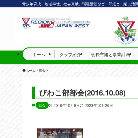
青少年育成、地域奉仕、社会貢献、環境活動など…私達と一緒に活
ホーム
クラブ紹介
会長主題と事業計画
ホーム
部会
びわこ部部会(2016.10.08)
部会
2016年10月9日
2023年10月26日