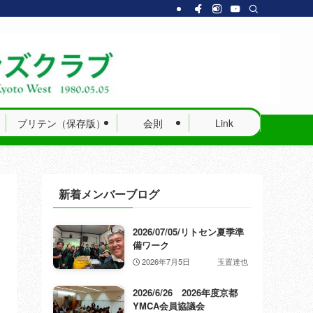
ブリテン（保存版）
会則
Link
新着メンバーブログ
2026/07/05/リトセン夏季準
備ワーク
2026年7月5日
玉置達也
2026/6/26 2026年度京都
YMCA会員協議会