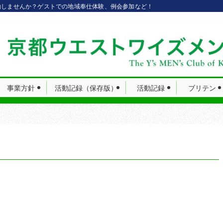
動しませんか？ゲストでの地域奉仕体験、例会参加など！
事業方針
活動記録（保存版）
活動記録
ブリテン