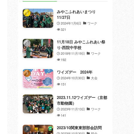
みやこふれあいまつり
11/27日
2024年1月6日
ワーク
321
11月18日 みやこふれあい祭
り-西院中学校
2018年11月19日
ワーク
192
ワイズデー 2024年
2024年10月30日
大会
151
2023.11.12ワイズデー（京都
市動物園）
2023年11月13日
ワーク
141
2023/10関東東部部会訪問
2023年10月30日
部会