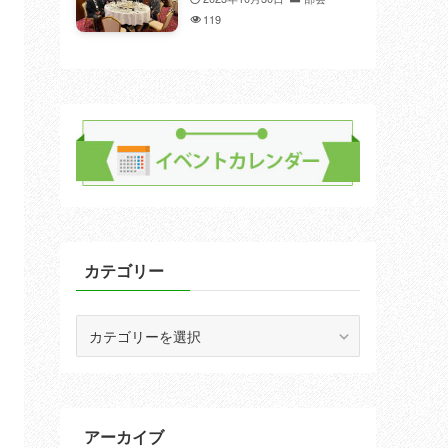
119
カテゴリー
カ
テ
ゴ
リ
ー
アーカイブ