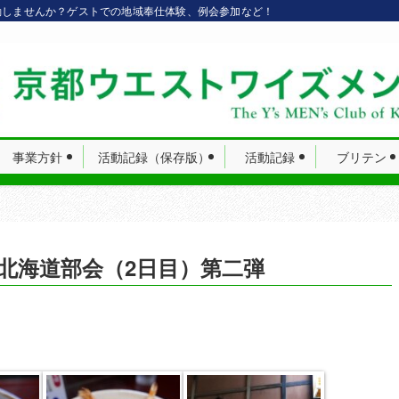
動しませんか？ゲストでの地域奉仕体験、例会参加など！
事業方針
活動記録（保存版）
活動記録
ブリテン
北海道部会（2日目）第二弾