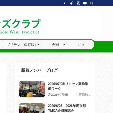
ブリテン（保存版）
会則
Link
新着メンバーブログ
2026/07/05/リトセン夏季準
備ワーク
2026年7月5日
玉置達也
2026/6/26 2026年度京都
YMCA会員協議会