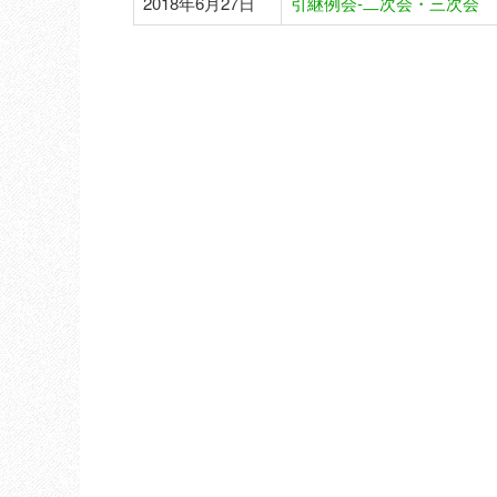
2018年6月27日
引継例会-二次会・三次会