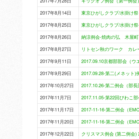
2017年7月28日
キックオフ例会（第一例会
2017年8月14日
東京ひがしクラブ/水掛け祭
2017年8月25日
東京ひがしクラブ/水掛け祭-
2017年8月26日
納涼例会-焼肉の弘 木屋町店
2017年8月27日
リトセン秋のワーク カレ
2017年9月11日
2017.09.10京都部部会
2017年9月29日
2017.09.28-第二(メネット
2017年10月27日
2017.10.26-第二例会（部
2017年11月7日
2017.11.05-第22回びわこ
2017年11月17日
2017-11-16-第二例会
2017年11月20日
2017-11-16-第二例会
2017年12月22日
クリスマス例会 (第二例会) 20