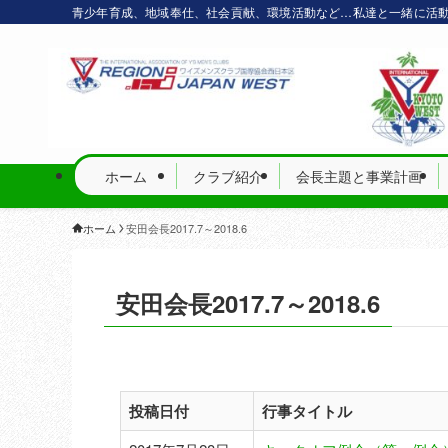
青少年育成、地域奉仕、社会貢献、環境活動など…私達と一緒に活
ホーム
クラブ紹介
会長主題と事業計画
ホーム
安田会長2017.7～2018.6
安田会長2017.7～2018.6
投稿日付
行事タイトル