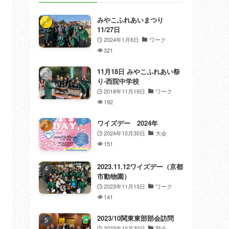
みやこふれあいまつり
11/27日
2024年1月6日
ワーク
321
11月18日 みやこふれあい祭
り-西院中学校
2018年11月19日
ワーク
192
ワイズデー 2024年
2024年10月30日
大会
151
2023.11.12ワイズデー（京都
市動物園）
2023年11月13日
ワーク
141
2023/10関東東部部会訪問
2023年10月30日
部会