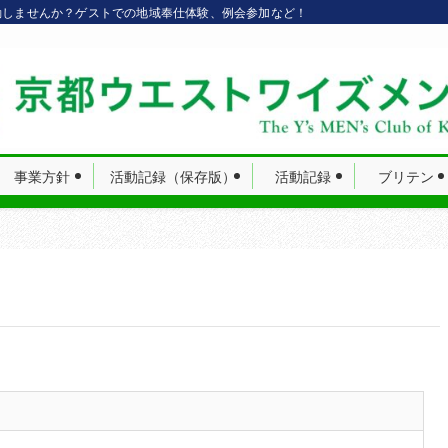
動しませんか？ゲストでの地域奉仕体験、例会参加など！
事業方針
活動記録（保存版）
活動記録
ブリテン