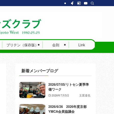
ブリテン（保存版）
会則
Link
新着メンバーブログ
2026/07/05/リトセン夏季準
備ワーク
2026年7月5日
玉置達也
2026/6/26 2026年度京都
YMCA会員協議会