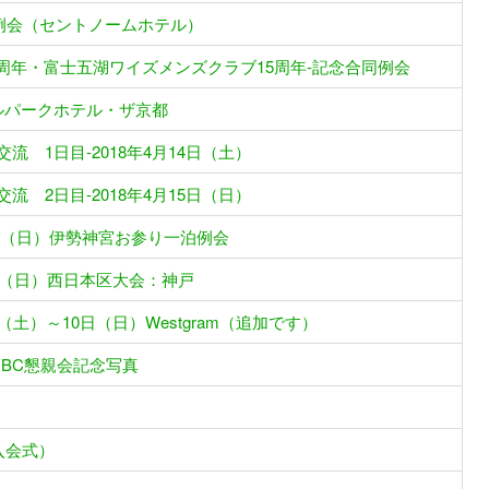
新年例会（セントノームホテル）
周年・富士五湖ワイズメンズクラブ15周年-記念合同例会
ヤルパークホテル・ザ京都
流 1日目-2018年4月14日（土）
流 2日目-2018年4月15日（日）
22日（日）伊勢神宮お参り一泊例会
0日（日）西日本区大会：神戸
（土）～10日（日）Westgram（追加です）
ンDBC懇親会記念写真
入会式）