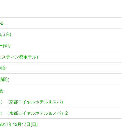
）
2
(床)
ー作り
（ウエスティン都ホテル）
)例会
長訪問）
部会
（EMC）（京都ロイヤルホテル＆スパ）
（EMC）（京都ロイヤルホテル＆スパ）2
17年12月17日(日)