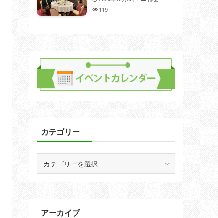
119
カテゴリー
カ
テ
ゴ
リ
ー
アーカイブ