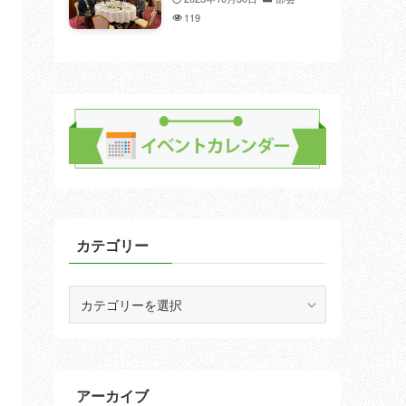
119
カテゴリー
カ
テ
ゴ
リ
ー
アーカイブ