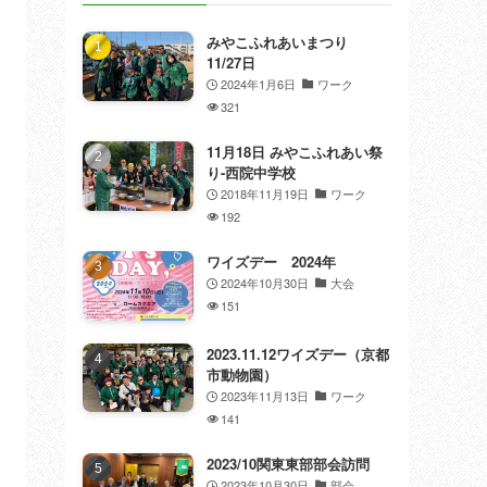
みやこふれあいまつり
11/27日
2024年1月6日
ワーク
321
11月18日 みやこふれあい祭
り-西院中学校
2018年11月19日
ワーク
192
ワイズデー 2024年
2024年10月30日
大会
151
2023.11.12ワイズデー（京都
市動物園）
2023年11月13日
ワーク
141
2023/10関東東部部会訪問
2023年10月30日
部会