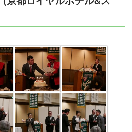
.24（京都ロイヤルホテル&ス