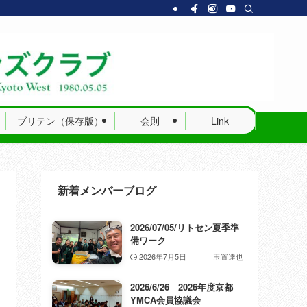
ブリテン（保存版）
会則
Link
新着メンバーブログ
2026/07/05/リトセン夏季準
備ワーク
2026年7月5日
玉置達也
2026/6/26 2026年度京都
YMCA会員協議会