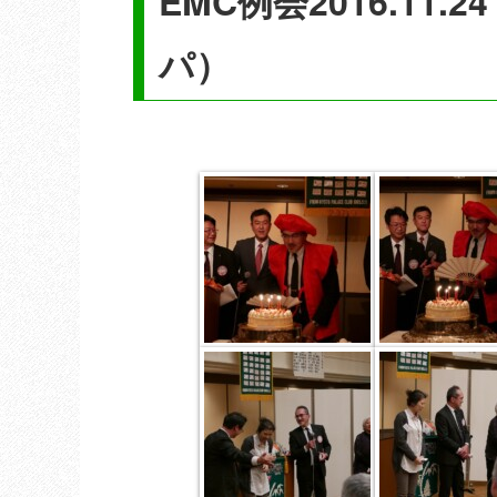
EMC例会2016.11
パ）