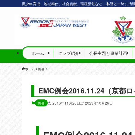
青少年育成、地域奉仕、社会貢献、環境活動など…私達と一緒に活
ホーム
クラブ紹介
会長主題と事業計画
ホーム
例会
EMC例会2016.11.24（
例会
2016年11月26日
2023年10月26日