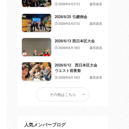
2026年6月27日
森田真吾
2026/6/25 引継例会
2026年6月27日
森田真吾
2026/6/13 西日本区大会
2026年6月18日
森田真吾
2026/6/12 西日本区大会
ウエスト前夜祭
2026年6月18日
森田真吾
その他はこちら
人気メンバーブログ