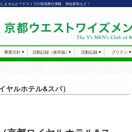
動しませんか？ゲストでの地域奉仕体験、例会参加など！
事業方針
活動記録（保存版）
活動記録
ブリテン
京都ロイヤルホテル&スパ）