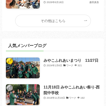
2026年6月18日
森田真吾
その他はこちら
人気メンバーブログ
みやこふれあいまつり 11/27日
2024年1月6日
ワーク
321
11月18日 みやこふれあい祭り-西
院中学校
2018年11月19日
ワーク
192