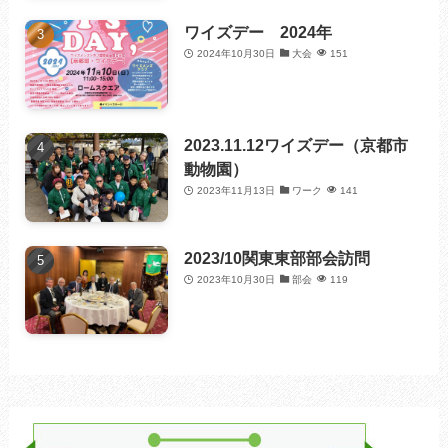
ワイズデー 2024年
2024年10月30日
大会
151
2023.11.12ワイズデー（京都市
動物園）
2023年11月13日
ワーク
141
2023/10関東東部部会訪問
2023年10月30日
部会
119