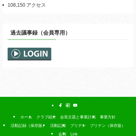
108,150 アクセス
過去議事録（会員専用）
ホーム
クラブ紹介
会長主題と事業計画
事業方針
活動記録（保存版）
活動記録
ブリテン
ブリテン（保存版）
会則
Link