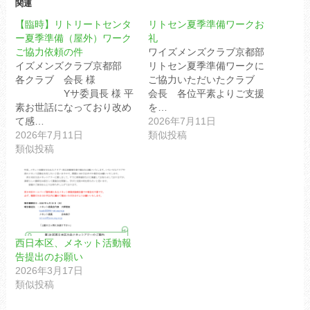
関連
【臨時】リトリートセンタ
リトセン夏季準備ワークお
ー夏季準備（屋外）ワーク
礼
ご協力依頼の件
ワイズメンズクラブ京都部
イズメンズクラブ京都部
リトセン夏季準備ワークに
各クラブ 会長 様
ご協力いただいたクラブ
Yサ委員長 様 平
会長 各位平素よりご支援
素お世話になっており改め
を…
て感…
2026年7月11日
2026年7月11日
類似投稿
類似投稿
西日本区、メネット活動報
告提出のお願い
2026年3月17日
類似投稿