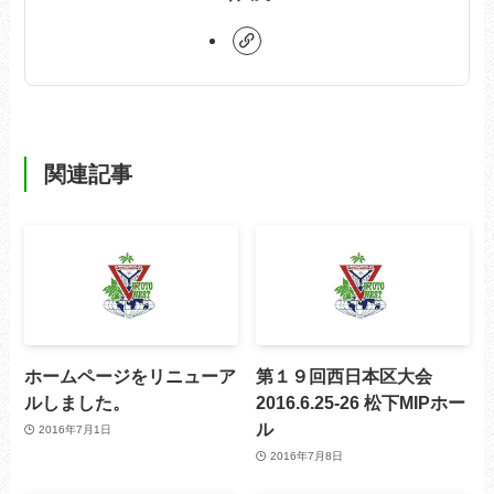
関連記事
ホームページをリニューア
第１９回西日本区大会
ルしました。
2016.6.25-26 松下MIPホー
ル
2016年7月1日
2016年7月8日