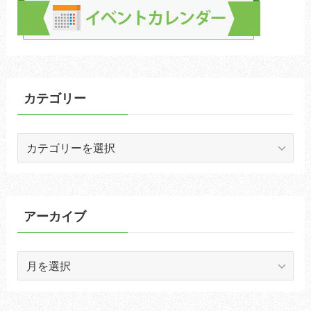
カテゴリー
カ
テ
ゴ
リ
ー
アーカイブ
ア
ー
カ