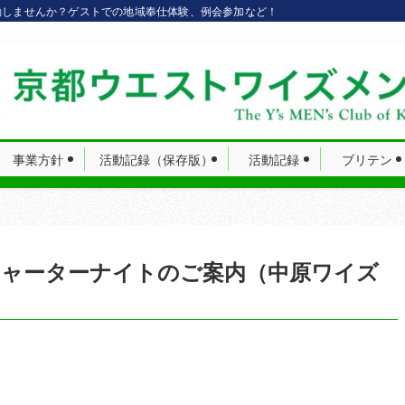
動しませんか？ゲストでの地域奉仕体験、例会参加など！
事業方針
活動記録（保存版）
活動記録
ブリテン
ャーターナイトのご案内（中原ワイズ