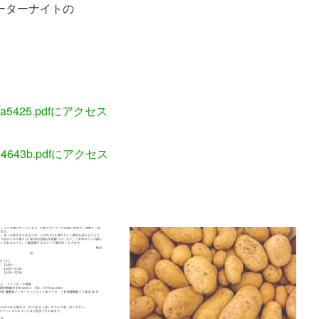
ーターナイトの
。
ba5425.pdfにアクセス
64643b.pdfにアクセス