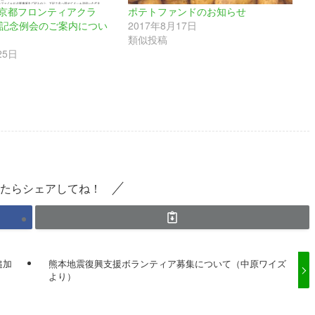
京都フロンティアクラ
ポテトファンドのお知らせ
年記念例会のご案内につい
2017年8月17日
類似投稿
25日
たらシェアしてね！
追加
熊本地震復興支援ボランティア募集について（中原ワイズ
より）