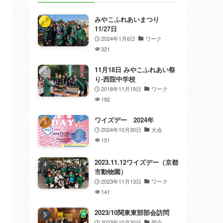
みやこふれあいまつり
11/27日
2024年1月6日
ワーク
321
11月18日 みやこふれあい祭
り-西院中学校
2018年11月19日
ワーク
192
ワイズデー 2024年
2024年10月30日
大会
151
2023.11.12ワイズデー（京都
市動物園）
2023年11月13日
ワーク
141
2023/10関東東部部会訪問
2023年10月30日
部会