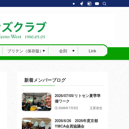
ブリテン（保存版）
会則
Link
新着メンバーブログ
2026/07/05/リトセン夏季準
備ワーク
2026年7月5日
玉置達也
2026/6/26 2026年度京都
YMCA会員協議会