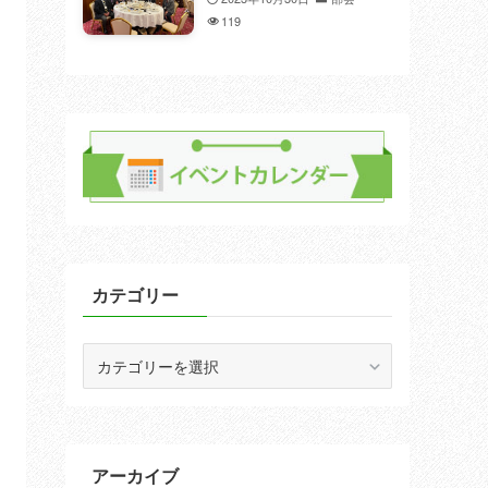
119
カテゴリー
カ
テ
ゴ
リ
ー
アーカイブ