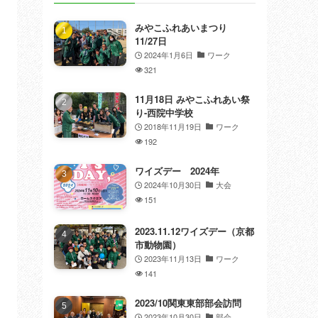
みやこふれあいまつり
11/27日
2024年1月6日
ワーク
321
11月18日 みやこふれあい祭
り-西院中学校
2018年11月19日
ワーク
192
ワイズデー 2024年
2024年10月30日
大会
151
2023.11.12ワイズデー（京都
市動物園）
2023年11月13日
ワーク
141
2023/10関東東部部会訪問
2023年10月30日
部会