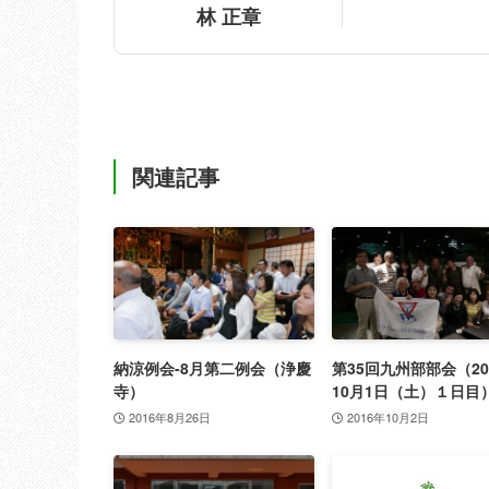
林 正章
関連記事
納涼例会-8月第二例会（浄慶
第35回九州部部会（20
寺）
10月1日（土）１日目
2016年8月26日
2016年10月2日