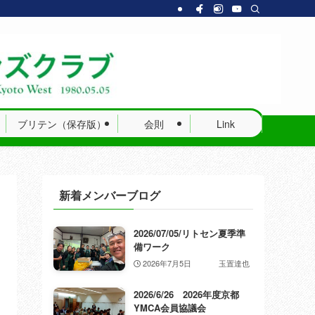
ブリテン（保存版）
会則
Link
新着メンバーブログ
2026/07/05/リトセン夏季準
備ワーク
2026年7月5日
玉置達也
2026/6/26 2026年度京都
YMCA会員協議会