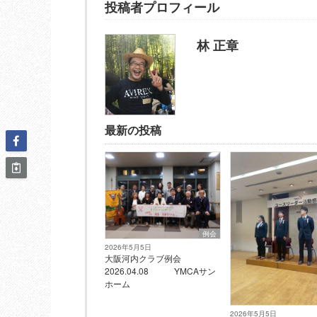
投稿者プロフィール
林 正章
最新の投稿
例会
2026年5月5日
大阪河内クラブ例会
2026.04.08 YMCAサン
ホーム
2026年5月5日