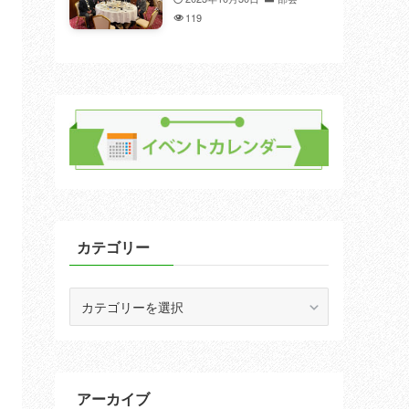
119
カテゴリー
カ
テ
ゴ
リ
ー
アーカイブ