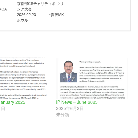
会
京都部CSチャリティボ ウリ
MCA
ング大会
2026.02.23 上賀茂MK
ボウル
January 2025
IP News – June 2025
4日
2025年6月2日
未分類