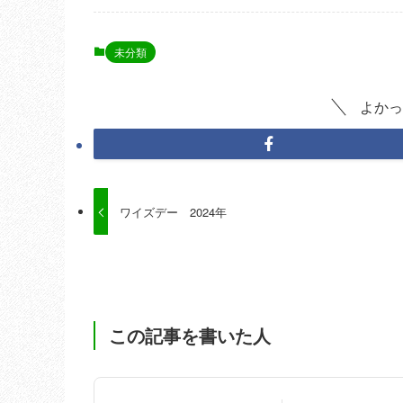
未分類
よかっ
ワイズデー 2024年
この記事を書いた人