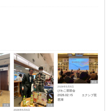
部会
2026年5月5日
びわこ部部会
2026.02.15 エクシブ琵
琶湖
交流
交流
2026年5月5日