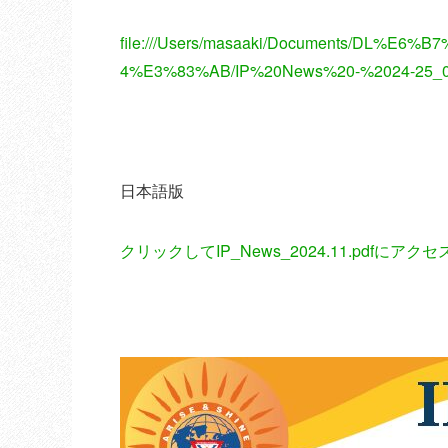
file:///Users/masaaki/Documents/DL
4%E3%83%AB/IP%20News%20-%2024-25_0
日本語版
クリックしてIP_News_2024.11.pdfにアクセ