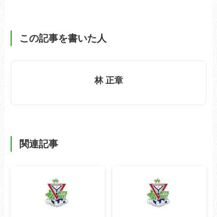
この記事を書いた人
林 正章
関連記事