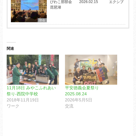
びわこ部部会 2026.02.15 エクシブ
琵琶湖
部会
関連
11月18日 みやこふれあい
平安徳義会夏祭り
祭り-西院中学校
2025.08.24
2018年11月19日
2026年5月5日
ワーク
交流