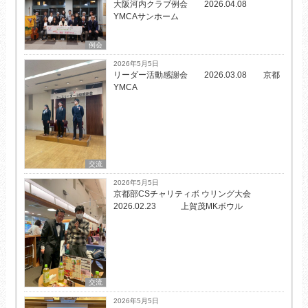
大阪河内クラブ例会 2026.04.08
YMCAサンホーム
例会
2026年5月5日
リーダー活動感謝会 2026.03.08 京都
YMCA
交流
2026年5月5日
京都部CSチャリティボ ウリング大会
2026.02.23 上賀茂MKボウル
交流
2026年5月5日