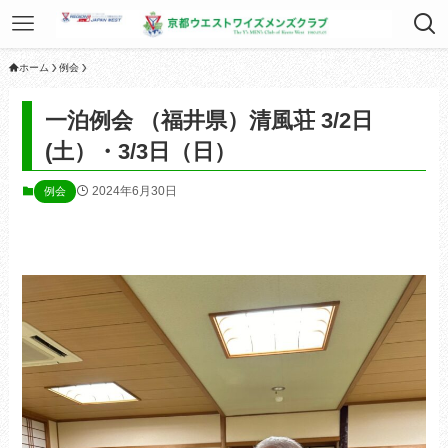
ホーム
例会
一泊例会 （福井県）清風荘 3/2日
(土）・3/3日（日）
2024年6月30日
例会