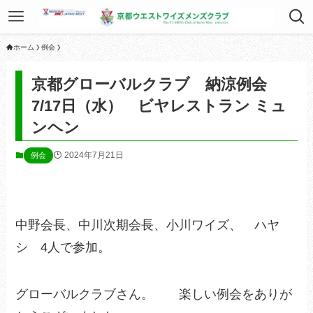
ホーム
例会
京都グローバルクラブ 納涼例会
7/17日（水） ビヤレストラン ミュ
ンヘン
2024年7月21日
例会
中野会長、中川次期会長、小川ワイズ、 ハヤ
シ 4人で参加。
グローバルクラブさん。 楽しい例会をありが