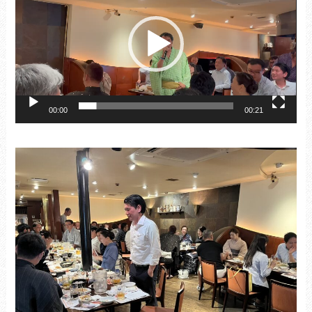
プ
レ
ー
ヤ
ー
00:00
00:21