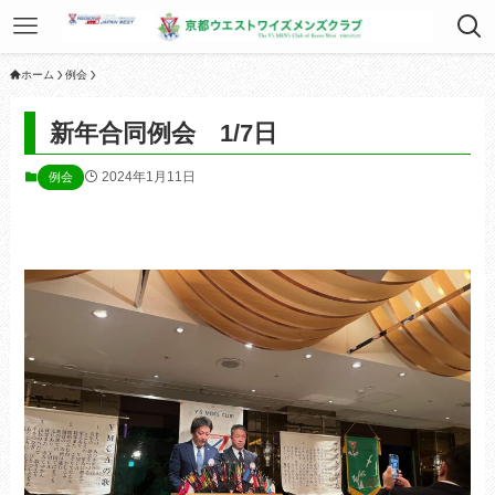
ホーム
例会
新年合同例会 1/7日
2024年1月11日
例会