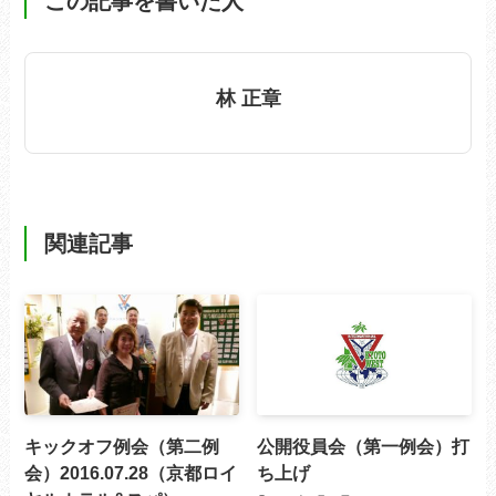
この記事を書いた人
林 正章
関連記事
キックオフ例会（第二例
公開役員会（第一例会）打
会）2016.07.28（京都ロイ
ち上げ