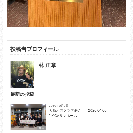
投稿者プロフィール
林 正章
最新の投稿
2026年5月5日
大阪河内クラブ例会 2026.04.08
YMCAサンホーム
例会