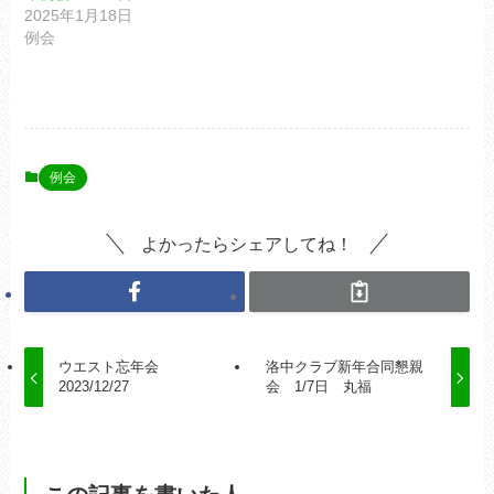
2025年1月18日
例会
例会
よかったらシェアしてね！
ウエスト忘年会
洛中クラブ新年合同懇親
2023/12/27
会 1/7日 丸福