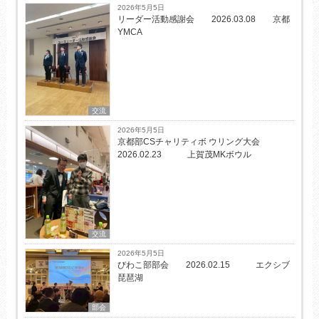
2026年5月5日
リーダー活動感謝会 2026.03.08 京都
YMCA
交流
2026年5月5日
京都部CSチャリティボ ウリング大会
2026.02.23 上賀茂MKボウル
交流
2026年5月5日
びわこ部部会 2026.02.15 エクシブ
琵琶湖
部会