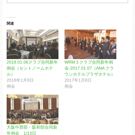
関連
2018.01.06クラブ合同新年
WRM３クラブ合同新年例
例会（セントノームホテ
会-2017.01.07（ANA クラ
ル）
ウンホテルプラザホテル）
2018年1月8日
2017年1月8日
例会
例会
大阪中西部・阪和部合同新
年例会 1/13日