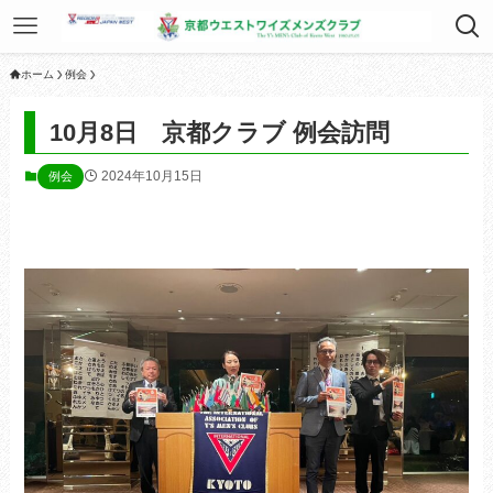
ホーム
例会
10月8日 京都クラブ 例会訪問
2024年10月15日
例会