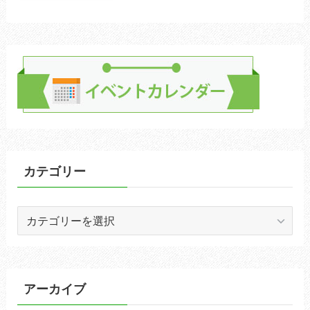
カテゴリー
カ
テ
ゴ
リ
ー
アーカイブ