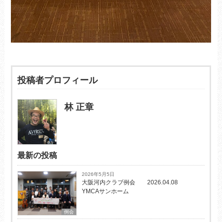
投稿者プロフィール
林 正章
最新の投稿
2026年5月5日
大阪河内クラブ例会 2026.04.08
YMCAサンホーム
例会