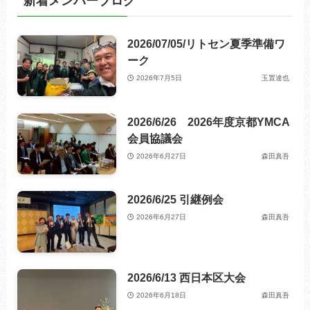
新着メンバーブログ
2026/07/05/リトセン夏季準備ワ
ーク
2026年7月5日
玉置達也
2026/6/26 2026年度京都YMCA
会員協議会
2026年6月27日
森田真吾
2026/6/25 引継例会
2026年6月27日
森田真吾
2026/6/13 西日本区大会
2026年6月18日
森田真吾