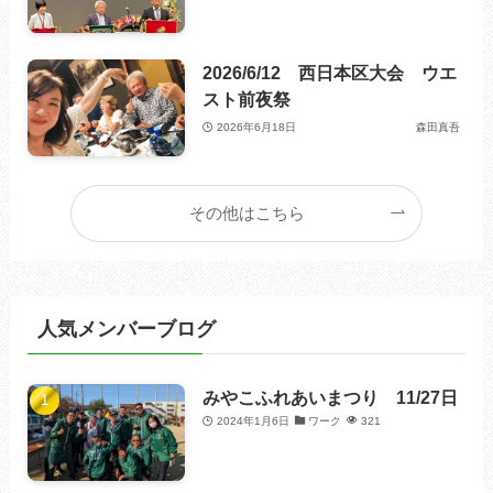
2026/6/12 西日本区大会 ウエ
スト前夜祭
2026年6月18日
森田真吾
その他はこちら
人気メンバーブログ
みやこふれあいまつり 11/27日
2024年1月6日
ワーク
321