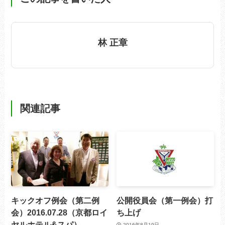
林 正章
関連記事
キックオフ例会（第二例
公開役員会（第一例会）打
会）2016.07.28（京都ロイ
ち上げ
ヤルホテル&スパ）
2016年8月19日