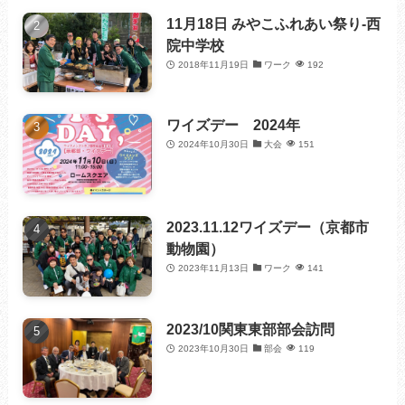
11月18日 みやこふれあい祭り-西
院中学校
2018年11月19日
ワーク
192
ワイズデー 2024年
2024年10月30日
大会
151
2023.11.12ワイズデー（京都市
動物園）
2023年11月13日
ワーク
141
2023/10関東東部部会訪問
2023年10月30日
部会
119