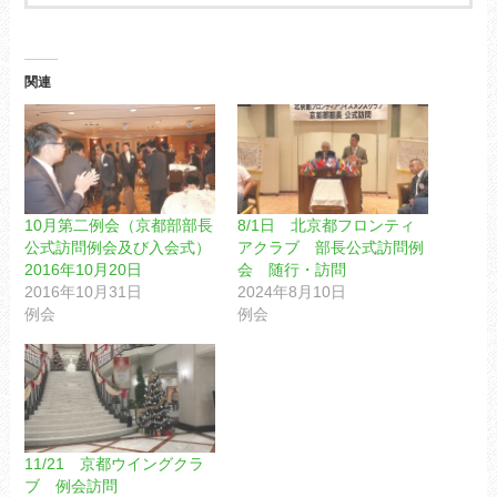
関連
10月第二例会（京都部部長
8/1日 北京都フロンティ
公式訪問例会及び入会式）
アクラブ 部長公式訪問例
2016年10月20日
会 随行・訪問
2016年10月31日
2024年8月10日
例会
例会
11/21 京都ウイングクラ
ブ 例会訪問