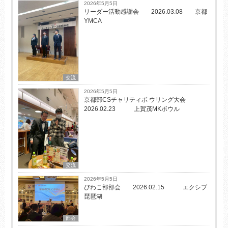
2026年5月5日
リーダー活動感謝会 2026.03.08 京都
YMCA
交流
2026年5月5日
京都部CSチャリティボ ウリング大会
2026.02.23 上賀茂MKボウル
交流
2026年5月5日
びわこ部部会 2026.02.15 エクシブ
琵琶湖
部会