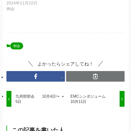
2024年11月22日
例会
例会
よかったらシェアしてね！
九州部部会 10月4日〜
EMCシンポジューム
5日
10月11日
この記事を書いた人