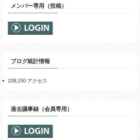
メンバー専用（投稿）
ブログ統計情報
108,150 アクセス
過去議事録（会員専用）