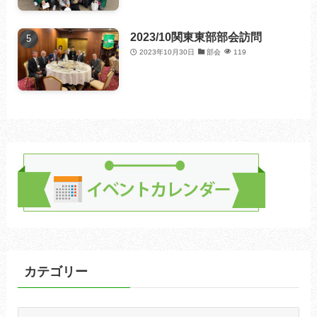
2023/10関東東部部会訪問
2023年10月30日
部会
119
カテゴリー
カ