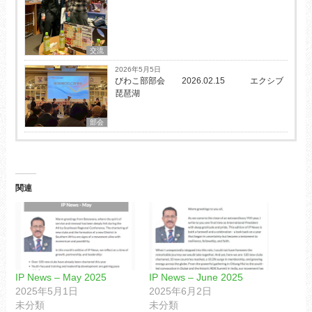
交流
2026年5月5日
びわこ部部会 2026.02.15 エクシブ
琵琶湖
部会
関連
IP News – May 2025
IP News – June 2025
2025年5月1日
2025年6月2日
未分類
未分類