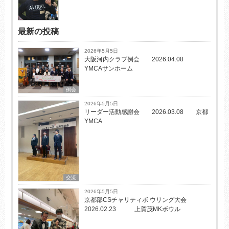
最新の投稿
2026年5月5日
大阪河内クラブ例会 2026.04.08
YMCAサンホーム
例会
2026年5月5日
リーダー活動感謝会 2026.03.08 京都
YMCA
交流
2026年5月5日
京都部CSチャリティボ ウリング大会
2026.02.23 上賀茂MKボウル