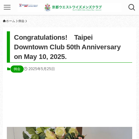
ホーム
例会
Congratulations! Taipei
Downtown Club 50th Anniversary
on May 10, 2025.
2025年5月25日
例会