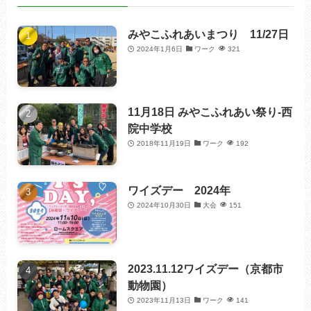
みやこふれあいまつり 11/27日
2024年1月6日
ワーク
321
11月18日 みやこふれあい祭り-西
院中学校
2018年11月19日
ワーク
192
ワイズデー 2024年
2024年10月30日
大会
151
2023.11.12ワイズデー（京都市
動物園）
2023年11月13日
ワーク
141