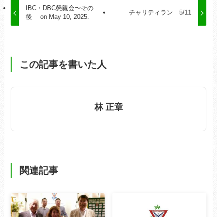
IBC・DBC懇親会〜その
チャリティラン 5/11
後 on May 10, 2025.
この記事を書いた人
林 正章
関連記事