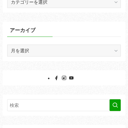
テ
ゴ
リ
ー
アーカイブ
ア
ー
カ
イ
ブ