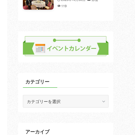
119
カテゴリー
カ
テ
ゴ
リ
ー
アーカイブ