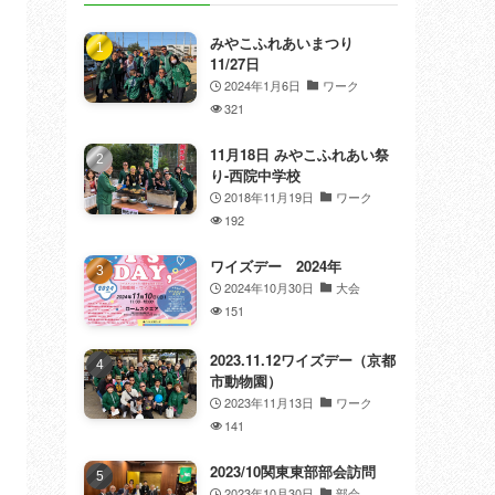
みやこふれあいまつり
11/27日
2024年1月6日
ワーク
321
11月18日 みやこふれあい祭
り-西院中学校
2018年11月19日
ワーク
192
ワイズデー 2024年
2024年10月30日
大会
151
2023.11.12ワイズデー（京都
市動物園）
2023年11月13日
ワーク
141
2023/10関東東部部会訪問
2023年10月30日
部会