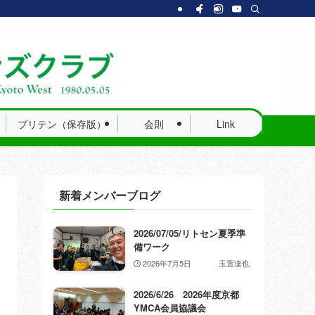
ブリテン（保存版）
会則
Link
新着メンバーブログ
2026/07/05/リトセン夏季準
備ワーク
2026年7月5日
玉置達也
2026/6/26 2026年度京都
YMCA会員協議会