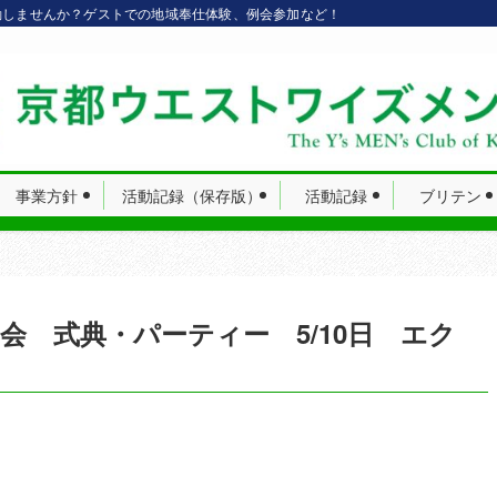
動しませんか？ゲストでの地域奉仕体験、例会参加など！
事業方針
活動記録（保存版）
活動記録
ブリテン
会 式典・パーティー 5/10日 エク