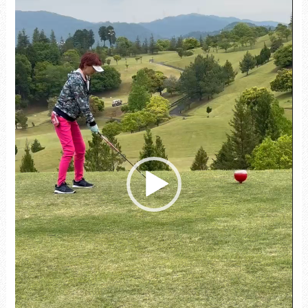
レ
ー
ヤ
ー