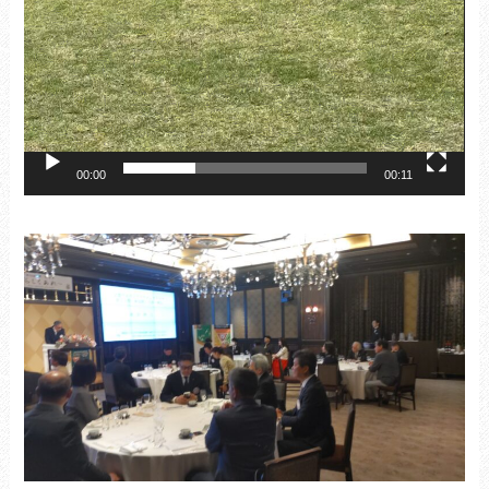
00:00
00:11