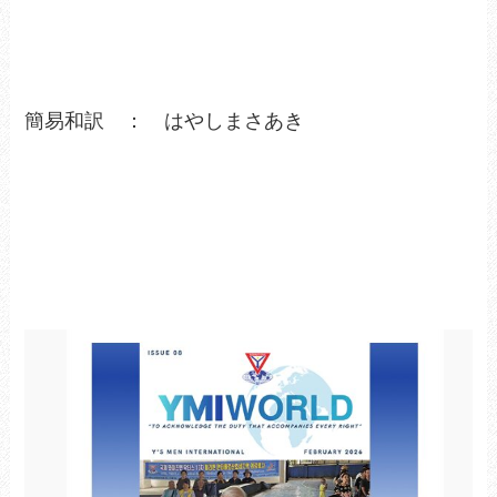
簡易和訳 ： はやしまさあき