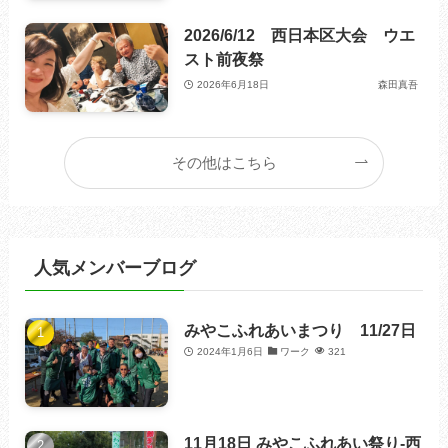
2026/6/12 西日本区大会 ウエ
スト前夜祭
2026年6月18日
森田真吾
その他はこちら
人気メンバーブログ
みやこふれあいまつり 11/27日
2024年1月6日
ワーク
321
11月18日 みやこふれあい祭り-西