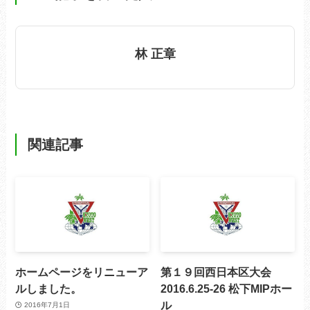
林 正章
関連記事
ホームページをリニューア
第１９回西日本区大会
ルしました。
2016.6.25-26 松下MIPホー
ル
2016年7月1日