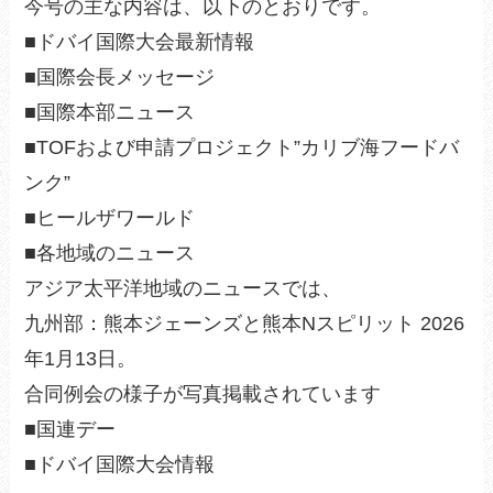
今号の主な内容は、以下のとおりです。
■ドバイ国際大会最新情報
■国際会長メッセージ
■国際本部ニュース
■TOFおよび申請プロジェクト”カリブ海フードバ
ンク”
■ヒールザワールド
■各地域のニュース
アジア太平洋地域のニュースでは、
九州部：熊本ジェーンズと熊本Nスピリット 2026
年1月13日。
合同例会の様子が写真掲載されています
■国連デー
■ドバイ国際大会情報