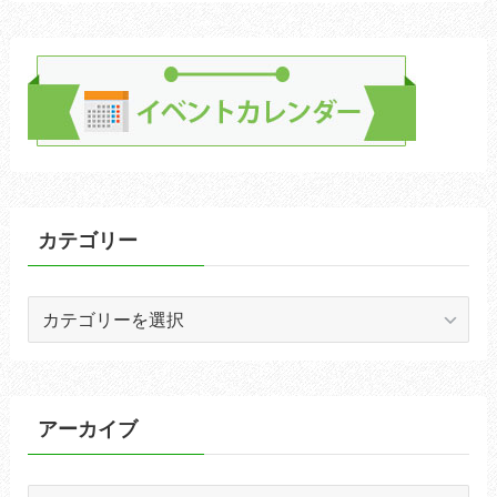
カテゴリー
カ
テ
ゴ
リ
ー
アーカイブ