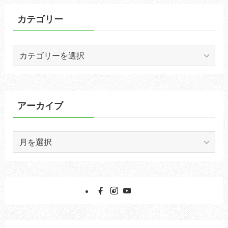
カテゴリー
カ
テ
ゴ
リ
ー
アーカイブ
ア
ー
カ
イ
ブ