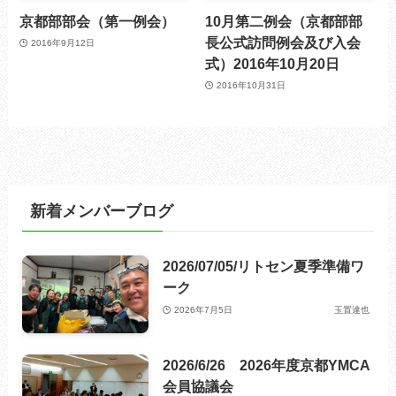
京都部部会（第一例会）
10月第二例会（京都部部
長公式訪問例会及び入会
2016年9月12日
式）2016年10月20日
2016年10月31日
新着メンバーブログ
2026/07/05/リトセン夏季準備ワ
ーク
2026年7月5日
玉置達也
2026/6/26 2026年度京都YMCA
会員協議会