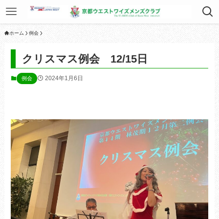
ホーム
例会
クリスマス例会 12/15日
2024年1月6日
例会