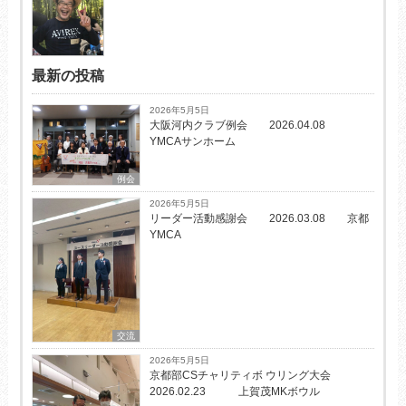
最新の投稿
2026年5月5日
大阪河内クラブ例会 2026.04.08
YMCAサンホーム
例会
2026年5月5日
リーダー活動感謝会 2026.03.08 京都
YMCA
交流
2026年5月5日
京都部CSチャリティボ ウリング大会
2026.02.23 上賀茂MKボウル