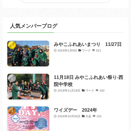
人気メンバーブログ
みやこふれあいまつり 11/27日
2024年1月6日
ワーク
321
11月18日 みやこふれあい祭り-西
院中学校
2018年11月19日
ワーク
192
ワイズデー 2024年
2024年10月30日
大会
151