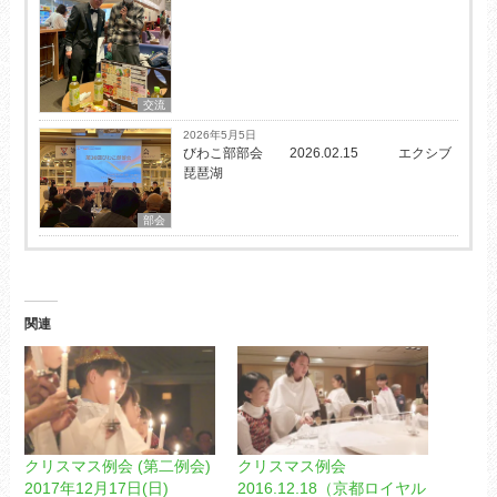
交流
2026年5月5日
びわこ部部会 2026.02.15 エクシブ
琵琶湖
部会
関連
クリスマス例会 (第二例会)
クリスマス例会
2017年12月17日(日)
2016.12.18（京都ロイヤル