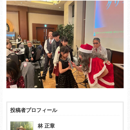
投稿者プロフィール
林 正章