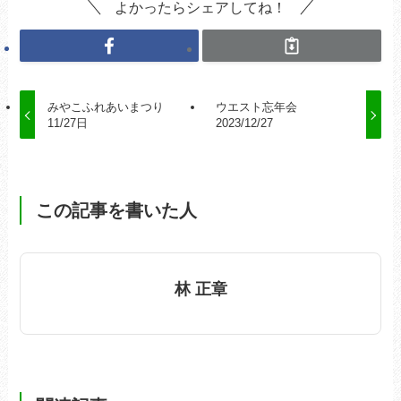
よかったらシェアしてね！
みやこふれあいまつり
ウエスト忘年会
11/27日
2023/12/27
この記事を書いた人
林 正章