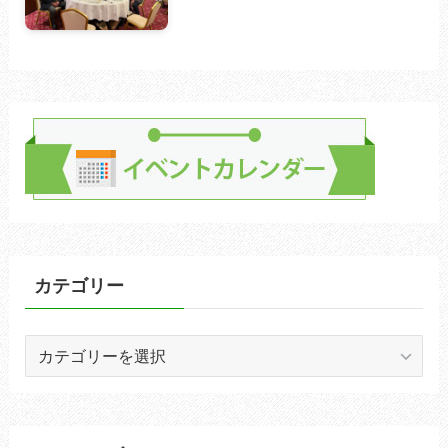
カテゴリー
カ
テ
ゴ
リ
ー