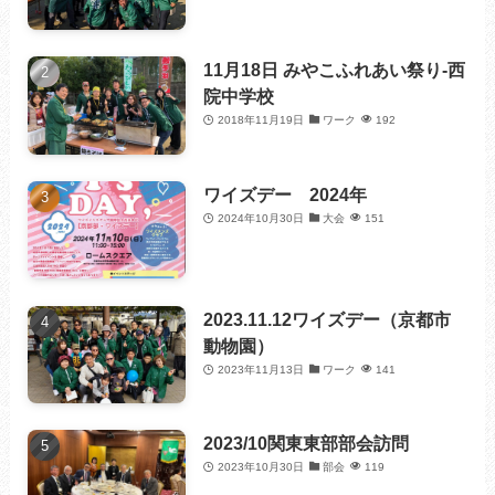
11月18日 みやこふれあい祭り-西
院中学校
2018年11月19日
ワーク
192
ワイズデー 2024年
2024年10月30日
大会
151
2023.11.12ワイズデー（京都市
動物園）
2023年11月13日
ワーク
141
2023/10関東東部部会訪問
2023年10月30日
部会
119