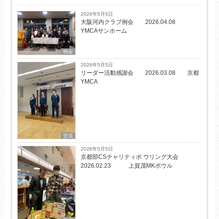
2026年5月5日
大阪河内クラブ例会 2026.04.08
YMCAサンホーム
例会
2026年5月5日
リーダー活動感謝会 2026.03.08 京都
YMCA
交流
2026年5月5日
京都部CSチャリティボ ウリング大会
2026.02.23 上賀茂MKボウル