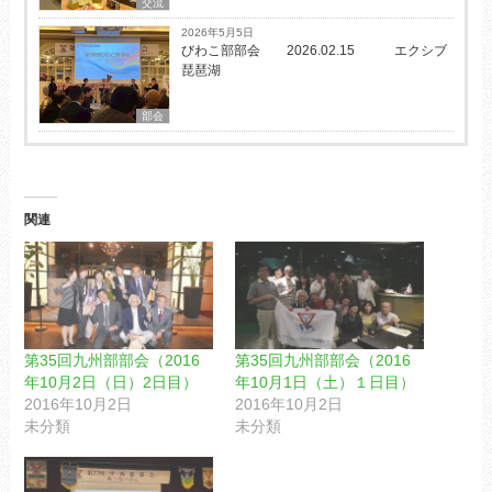
交流
2026年5月5日
びわこ部部会 2026.02.15 エクシブ
琵琶湖
部会
関連
第35回九州部部会（2016
第35回九州部部会（2016
年10月2日（日）2日目）
年10月1日（土）１日目）
2016年10月2日
2016年10月2日
未分類
未分類