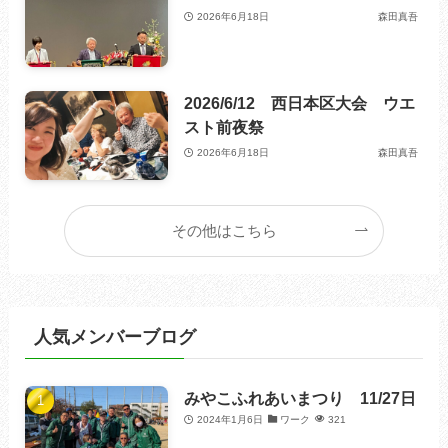
2026年6月18日
森田真吾
2026/6/12 西日本区大会 ウエ
スト前夜祭
2026年6月18日
森田真吾
その他はこちら
人気メンバーブログ
みやこふれあいまつり 11/27日
2024年1月6日
ワーク
321