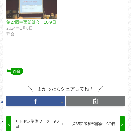
第27回中⻄部部会 10/9日
2024年1月6日
部会
部会
よかったらシェアしてね！
リトセン準備ワーク 9/3
第35回阪和部部会 9/9日
日