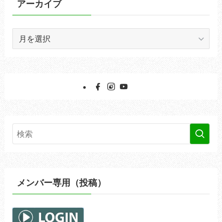
アーカイブ
ア
ー
カ
イ
ブ
メンバー専用（投稿）