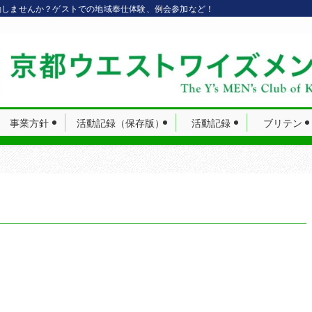
動しませんか？ゲストでの地域奉仕体験、例会参加など！
事業方針
活動記録（保存版）
活動記録
ブリテン