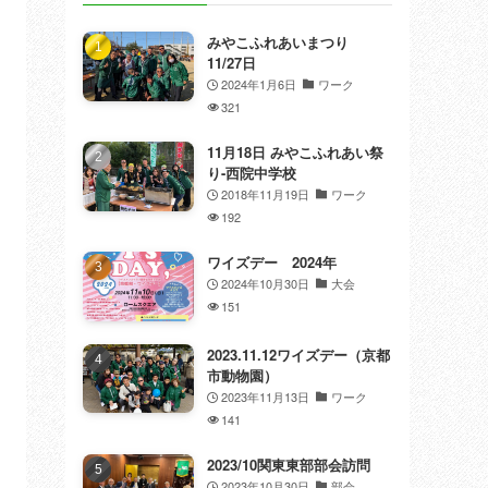
みやこふれあいまつり
11/27日
2024年1月6日
ワーク
321
11月18日 みやこふれあい祭
り-西院中学校
2018年11月19日
ワーク
192
ワイズデー 2024年
2024年10月30日
大会
151
2023.11.12ワイズデー（京都
市動物園）
2023年11月13日
ワーク
141
2023/10関東東部部会訪問
2023年10月30日
部会