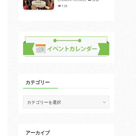
119
カテゴリー
カ
テ
ゴ
リ
ー
アーカイブ