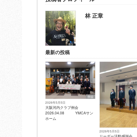
林 正章
最新の投稿
例会
2026年5月5日
大阪河内クラブ例会
2026.04.08 YMCAサン
ホーム
2026年5月5日
リーダー活動感謝