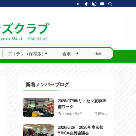
ブリテン（保存版）
会則
Link
新着メンバーブログ
2026/07/05/リトセン夏季準
備ワーク
2026年7月5日
玉置達也
2026/6/26 2026年度京都
YMCA会員協議会